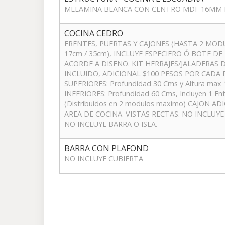
MELAMINA BLANCA CON CENTRO MDF 16MM 
COCINA CEDRO
FRENTES, PUERTAS Y CAJONES (HASTA 2 MOD
17cm / 35cm), INCLUYE ESPECIERO Ó BOTE D
ACORDE A DISEÑO. KIT HERRAJES/JALADERAS
INCLUIDO, ADICIONAL $100 PESOS POR CADA
SUPERIORES: Profundidad 30 Cms y Altura max
INFERIORES: Profundidad 60 Cms, Incluyen 1 E
(Distribuidos en 2 modulos maximo) CAJON A
AREA DE COCINA. VISTAS RECTAS. NO INCLUY
NO INCLUYE BARRA O ISLA.
BARRA CON PLAFOND
NO INCLUYE CUBIERTA