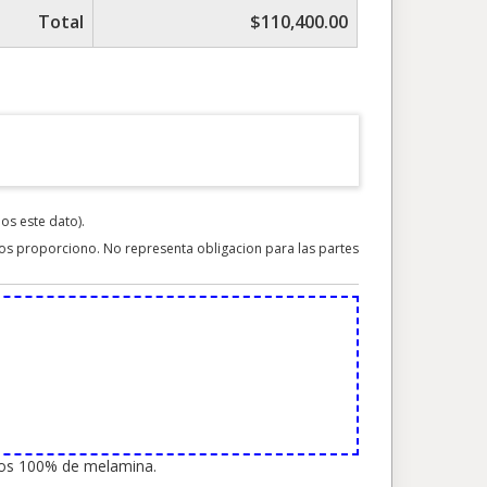
Total
$110,400.00
s este dato).
nos proporciono. No representa obligacion para las partes
ajos 100% de melamina.