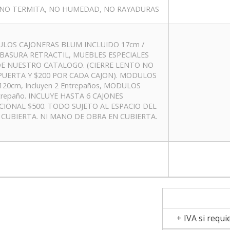
NO TERMITA, NO HUMEDAD, NO RAYADURAS
ULOS CAJONERAS BLUM INCLUIDO 17cm /
E BASURA RETRACTIL, MUEBLES ESPECIALES
 DE NUESTRO CATALOGO. (CIERRE LENTO NO
 PUERTA Y $200 POR CADA CAJON). MODULOS
 120cm, Incluyen 2 Entrepaños, MODULOS
ntrepaño. INCLUYE HASTA 6 CAJONES
DICIONAL $500. TODO SUJETO AL ESPACIO DEL
E CUBIERTA. NI MANO DE OBRA EN CUBIERTA.
+ IVA si requi