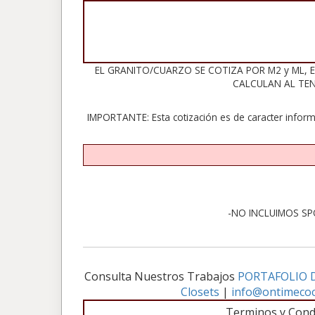
EL GRANITO/CUARZO SE COTIZA POR M2 y ML, 
CALCULAN AL TENER
IMPORTANTE: Esta cotización es de caracter inform
-NO INCLUIMOS SP
Consulta Nuestros Trabajos
PORTAFOLIO 
Closets
|
info@ontimecoc
Terminos y Cond