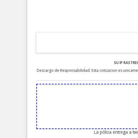
SU IP RASTRE
Descargo de Responsabilidad: Esta cotizacion es unicamen
La póliza entrega a t