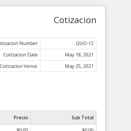
Cotizacion
otizacion Number
QUO-12
Cotizacion Date
May 18, 2021
Cotizacion Vence:
May 25, 2021
Precio
Sub Total
$0.00
$0.00