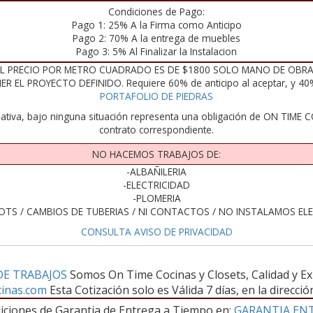
Condiciones de Pago:
Pago 1: 25% A la Firma como Anticipo
Pago 2: 70% A la entrega de muebles
Pago 3: 5% Al Finalizar la Instalacion
EL PRECIO POR METRO CUADRADO ES DE $1800 SOLO MANO DE OBRA 
 EL PROYECTO DEFINIDO. Requiere 60% de anticipo al aceptar, y 40% p
PORTAFOLIO DE PIEDRAS
ativa, bajo ninguna situación representa una obligación de ON TIME CO
contrato correspondiente.
NO HACEMOS TRABAJOS DE:
-ALBAÑILERIA
-ELECTRICIDAD
-PLOMERIA
OTS / CAMBIOS DE TUBERIAS / NI CONTACTOS / NO INSTALAMOS 
CONSULTA AVISO DE PRIVACIDAD
DE TRABAJOS
Somos On Time Cocinas y Closets, Calidad y Ex
inas.com
Esta Cotización solo es Válida 7 días, en la direcc
iciones de Garantia de Entrega a Tiempo en:
GARANTIA EN