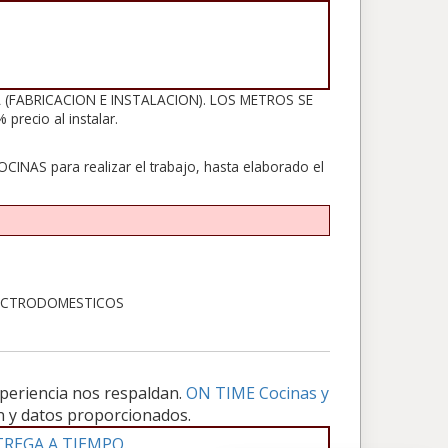
(FABRICACION E INSTALACION). LOS METROS SE
recio al instalar.
CINAS para realizar el trabajo, hasta elaborado el
ELECTRODOMESTICOS
periencia nos respaldan.
ON TIME Cocinas y
ión y datos proporcionados.
TREGA A TIEMPO
.