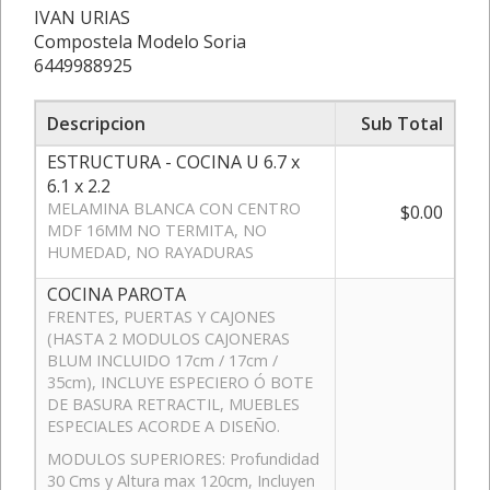
IVAN URIAS
Compostela Modelo Soria
6449988925
Descripcion
Sub Total
ESTRUCTURA - COCINA U 6.7 x
6.1 x 2.2
MELAMINA BLANCA CON CENTRO
$0.00
MDF 16MM NO TERMITA, NO
HUMEDAD, NO RAYADURAS
COCINA PAROTA
FRENTES, PUERTAS Y CAJONES
(HASTA 2 MODULOS CAJONERAS
BLUM INCLUIDO 17cm / 17cm /
35cm), INCLUYE ESPECIERO Ó BOTE
DE BASURA RETRACTIL, MUEBLES
ESPECIALES ACORDE A DISEÑO.
MODULOS SUPERIORES: Profundidad
30 Cms y Altura max 120cm, Incluyen