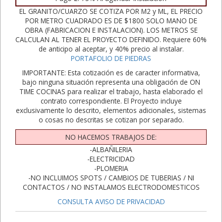
EL GRANITO/CUARZO SE COTIZA POR M2 y ML, EL PRECIO
POR METRO CUADRADO ES DE $1800 SOLO MANO DE
OBRA (FABRICACION E INSTALACION). LOS METROS SE
CALCULAN AL TENER EL PROYECTO DEFINIDO. Requiere 60%
de anticipo al aceptar, y 40% precio al instalar.
PORTAFOLIO DE PIEDRAS
IMPORTANTE: Esta cotización es de caracter informativa,
bajo ninguna situación representa una obligación de ON
TIME COCINAS para realizar el trabajo, hasta elaborado el
contrato correspondiente. El Proyecto incluye
exclusivamente lo descrito, elementos adicionales, sistemas
o cosas no descritas se cotizan por separado.
NO HACEMOS TRABAJOS DE:
-ALBAÑILERIA
-ELECTRICIDAD
-PLOMERIA
-NO INCLUIMOS SPOTS / CAMBIOS DE TUBERIAS / NI
CONTACTOS / NO INSTALAMOS ELECTRODOMESTICOS
CONSULTA AVISO DE PRIVACIDAD