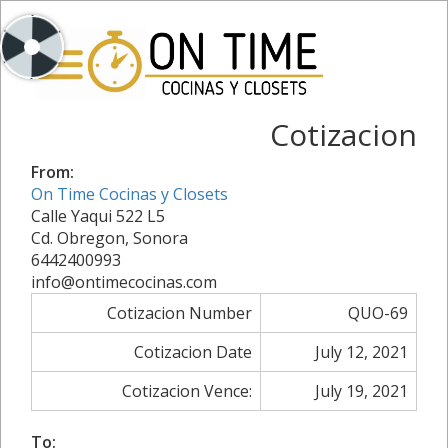
Cotizacion
From:
On Time Cocinas y Closets
Calle Yaqui 522 L5
Cd. Obregon, Sonora
6442400993
info@ontimecocinas.com
Cotizacion Number
QUO-69
Cotizacion Date
July 12, 2021
Cotizacion Vence:
July 19, 2021
To: