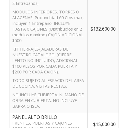
2 Entrepaños,
MODULOS INFERIORES, TORRES O
ALACENAS: Profundidad 60 Cms max,
Incluyen 1 Entrepaño. INCLUYE
$132,600.00
HASTA 6 CAJONES (Distribuidos en 2
modulos maximo) CAJON ADICIONAL
$500.
KIT HERRAJES/JALADERAS DE
NUESTRO CATALOGO. (CIERRE
LENTO NO INCLUIDO, ADICIONAL
$100 PESOS POR CADA PUERTA Y
$200 POR CADA CAJON).
TODO SUJETO AL ESPACIO DEL AREA
DE COCINA. VISTAS RECTAS.
NO INCLUYE CUBIERTA. NI MANO DE
OBRA EN CUBIERTA. NO INCLUYE
BARRA O ISLA.
PANEL ALTO BRILLO
FRENTES, PUERTAS Y CAJONES
$15,000.00