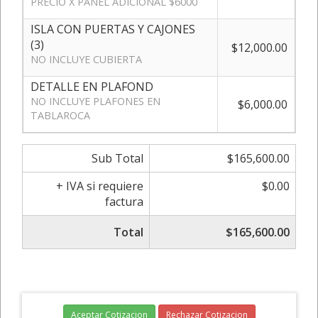
PRECIO X PANEL ADICIONAL $6000
ISLA CON PUERTAS Y CAJONES
(3)
$12,000.00
NO INCLUYE CUBIERTA
DETALLE EN PLAFOND
NO INCLUYE PLAFONES EN
$6,000.00
TABLAROCA
Sub Total
$165,600.00
+ IVA si requiere
$0.00
factura
Total
$165,600.00
Aceptar Cotizacion
Rechazar Cotizacion