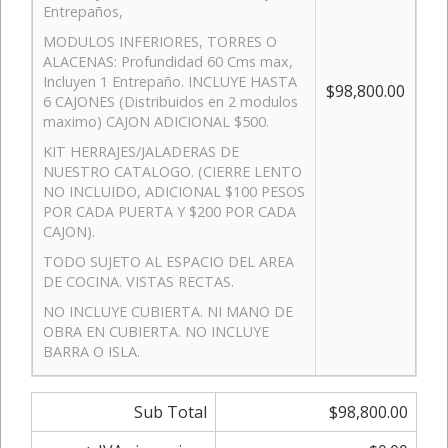
Entrepaños,
MODULOS INFERIORES, TORRES O
ALACENAS: Profundidad 60 Cms max,
Incluyen 1 Entrepaño. INCLUYE HASTA
$98,800.00
6 CAJONES (Distribuidos en 2 modulos
maximo) CAJON ADICIONAL $500.
KIT HERRAJES/JALADERAS DE
NUESTRO CATALOGO. (CIERRE LENTO
NO INCLUIDO, ADICIONAL $100 PESOS
POR CADA PUERTA Y $200 POR CADA
CAJON).
TODO SUJETO AL ESPACIO DEL AREA
DE COCINA. VISTAS RECTAS.
NO INCLUYE CUBIERTA. NI MANO DE
OBRA EN CUBIERTA. NO INCLUYE
BARRA O ISLA.
Sub Total
$98,800.00