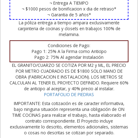
¬ Entrega A TIEMPO
¬ $1000 pesos de bonificacion x dia de retraso*
¬ Garantia de 5 años*
La póliza entrega a tiempo ampara exclusivamente
carpinteria de cocinas y closets en trabajos 100% de
melamina.
Condiciones de Pago:
Pago 1: 25% A la Firma como Anticipo
Pago 2: 75% Al agendar Instalación
EL GRANITO/CUARZO SE COTIZA POR M2 y ML, EL PRECIO
POR METRO CUADRADO ES DE $1800 SOLO MANO DE
OBRA (FABRICACION E INSTALACION). LOS METROS SE
CALCULAN AL TENER EL PROYECTO DEFINIDO. Requiere 60%
de anticipo al aceptar, y 40% precio al instalar.
PORTAFOLIO DE PIEDRAS
IMPORTANTE: Esta cotización es de caracter informativa,
bajo ninguna situación representa una obligación de ON
TIME COCINAS para realizar el trabajo, hasta elaborado el
contrato correspondiente. El Proyecto incluye
exclusivamente lo descrito, elementos adicionales, sistemas
o cosas no descritas se cotizan por separado.