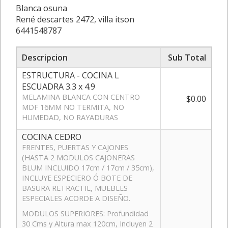
Blanca osuna
René descartes 2472, villa itson
6441548787
Descripcion
Sub Total
ESTRUCTURA - COCINA L
ESCUADRA 3.3 x 4.9
MELAMINA BLANCA CON CENTRO
$0.00
MDF 16MM NO TERMITA, NO
HUMEDAD, NO RAYADURAS
COCINA CEDRO
FRENTES, PUERTAS Y CAJONES
(HASTA 2 MODULOS CAJONERAS
BLUM INCLUIDO 17cm / 17cm / 35cm),
INCLUYE ESPECIERO Ó BOTE DE
BASURA RETRACTIL, MUEBLES
ESPECIALES ACORDE A DISEÑO.
MODULOS SUPERIORES: Profundidad
30 Cms y Altura max 120cm, Incluyen 2