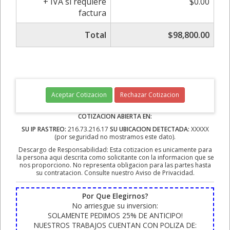
+ IVA si requiere
$0.00
factura
Total
$98,800.00
Aceptar Cotizacion
Rechazar Cotizacion
COTIZACION ABIERTA EN:
SU IP RASTREO:
216.73.216.17
SU UBICACION DETECTADA:
XXXXX
(por seguridad no mostramos este dato).
Descargo de Responsabilidad: Esta cotizacion es unicamente para
la persona aqui descrita como solicitante con la informacion que se
nos proporciono. No representa obligacion para las partes hasta
su contratacion. Consulte nuestro Aviso de Privacidad.
Por Que Elegirnos?
No arriesgue su inversion:
SOLAMENTE PEDIMOS 25% DE ANTICIPO!
NUESTROS TRABAJOS CUENTAN CON POLIZA DE: