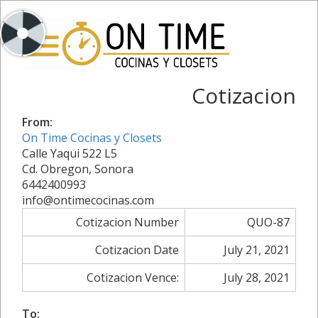
Cotizacion
From:
On Time Cocinas y Closets
Calle Yaqui 522 L5
Cd. Obregon, Sonora
6442400993
info@ontimecocinas.com
Cotizacion Number
QUO-87
Cotizacion Date
July 21, 2021
Cotizacion Vence:
July 28, 2021
To: