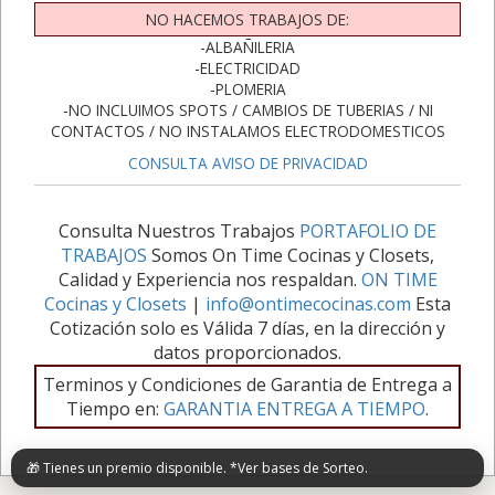
NO HACEMOS TRABAJOS DE:
-ALBAÑILERIA
-ELECTRICIDAD
-PLOMERIA
-NO INCLUIMOS SPOTS / CAMBIOS DE TUBERIAS / NI
CONTACTOS / NO INSTALAMOS ELECTRODOMESTICOS
CONSULTA AVISO DE PRIVACIDAD
Consulta Nuestros Trabajos
PORTAFOLIO DE
TRABAJOS
Somos On Time Cocinas y Closets,
Calidad y Experiencia nos respaldan.
ON TIME
Cocinas y Closets
|
info@ontimecocinas.com
Esta
Cotización solo es Válida 7 días, en la dirección y
datos proporcionados.
Terminos y Condiciones de Garantia de Entrega a
Tiempo en:
GARANTIA ENTREGA A TIEMPO
.
🎁 Tienes un premio disponible. *Ver bases de Sorteo.