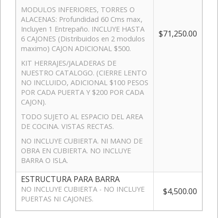
MODULOS INFERIORES, TORRES O
ALACENAS: Profundidad 60 Cms max,
Incluyen 1 Entrepaño. INCLUYE HASTA
$71,250.00
6 CAJONES (Distribuidos en 2 modulos
maximo) CAJON ADICIONAL $500.
KIT HERRAJES/JALADERAS DE
NUESTRO CATALOGO. (CIERRE LENTO
NO INCLUIDO, ADICIONAL $100 PESOS
POR CADA PUERTA Y $200 POR CADA
CAJON).
TODO SUJETO AL ESPACIO DEL AREA
DE COCINA. VISTAS RECTAS.
NO INCLUYE CUBIERTA. NI MANO DE
OBRA EN CUBIERTA. NO INCLUYE
BARRA O ISLA.
ESTRUCTURA PARA BARRA
NO INCLUYE CUBIERTA - NO INCLUYE
$4,500.00
PUERTAS NI CAJONES.