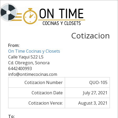
Cotizacion
From:
On Time Cocinas y Closets
Calle Yaqui 522 L5
Cd. Obregon, Sonora
6442400993
info@ontimecocinas.com
Cotizacion Number
QUO-105
Cotizacion Date
July 27, 2021
Cotizacion Vence:
August 3, 2021
To: