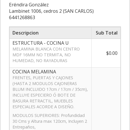
Eréndira González
Lambinet 1006, cedros 2 (SAN CARLOS)
6441268863
Descripcion
Sub Total
ESTRUCTURA - COCINA U
MELAMINA BLANCA CON CENTRO
$0.00
MDF 16MM NO TERMITA, NO
HUMEDAD, NO RAYADURAS
COCINA MELAMINA
FRENTES, PUERTAS Y CAJONES
(HASTA 2 MODULOS CAJONERAS
BLUM INCLUIDO 17cm / 17cm / 35cm),
INCLUYE ESPECIERO Ó BOTE DE
BASURA RETRACTIL, MUEBLES
ESPECIALES ACORDE A DISEÑO.
MODULOS SUPERIORES: Profundidad
30 Cms y Altura max 120cm, Incluyen 2
Entrepaños,