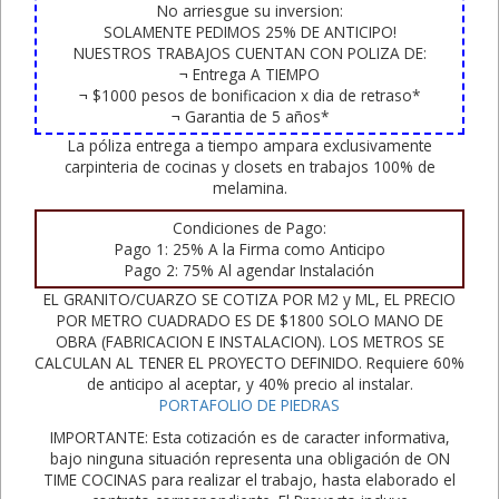
No arriesgue su inversion:
SOLAMENTE PEDIMOS 25% DE ANTICIPO!
NUESTROS TRABAJOS CUENTAN CON POLIZA DE:
¬ Entrega A TIEMPO
¬ $1000 pesos de bonificacion x dia de retraso*
¬ Garantia de 5 años*
La póliza entrega a tiempo ampara exclusivamente
carpinteria de cocinas y closets en trabajos 100% de
melamina.
Condiciones de Pago:
Pago 1: 25% A la Firma como Anticipo
Pago 2: 75% Al agendar Instalación
EL GRANITO/CUARZO SE COTIZA POR M2 y ML, EL PRECIO
POR METRO CUADRADO ES DE $1800 SOLO MANO DE
OBRA (FABRICACION E INSTALACION). LOS METROS SE
CALCULAN AL TENER EL PROYECTO DEFINIDO. Requiere 60%
de anticipo al aceptar, y 40% precio al instalar.
PORTAFOLIO DE PIEDRAS
IMPORTANTE: Esta cotización es de caracter informativa,
bajo ninguna situación representa una obligación de ON
TIME COCINAS para realizar el trabajo, hasta elaborado el