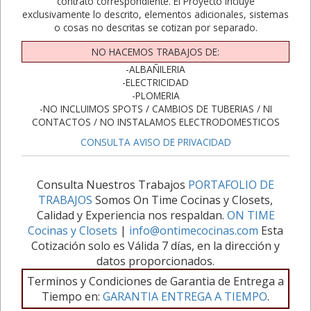
contrato correspondiente. El Proyecto incluye
exclusivamente lo descrito, elementos adicionales, sistemas
o cosas no descritas se cotizan por separado.
NO HACEMOS TRABAJOS DE:
-ALBAÑILERIA
-ELECTRICIDAD
-PLOMERIA
-NO INCLUIMOS SPOTS / CAMBIOS DE TUBERIAS / NI
CONTACTOS / NO INSTALAMOS ELECTRODOMESTICOS
CONSULTA AVISO DE PRIVACIDAD
Consulta Nuestros Trabajos
PORTAFOLIO DE
TRABAJOS
Somos On Time Cocinas y Closets,
Calidad y Experiencia nos respaldan.
ON TIME
Cocinas y Closets
|
info@ontimecocinas.com
Esta
Cotización solo es Válida 7 días, en la dirección y
datos proporcionados.
Terminos y Condiciones de Garantia de Entrega a
Tiempo en:
GARANTIA ENTREGA A TIEMPO
.