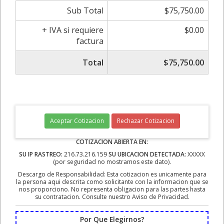
Sub Total
$75,750.00
+ IVA si requiere
$0.00
factura
Total
$75,750.00
Aceptar Cotizacion
Rechazar Cotizacion
COTIZACION ABIERTA EN:
SU IP RASTREO:
216.73.216.159
SU UBICACION DETECTADA:
XXXXX
(por seguridad no mostramos este dato).
Descargo de Responsabilidad: Esta cotizacion es unicamente para
la persona aqui descrita como solicitante con la informacion que se
nos proporciono. No representa obligacion para las partes hasta
su contratacion. Consulte nuestro Aviso de Privacidad.
Por Que Elegirnos?