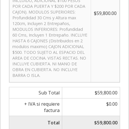
INCLUIDO, ADICIONAL $100 PESOS
POR CADA PUERTA Y $200 POR CADA
CAJON). MODULOS SUPERIORES:
$59,800.00
Profundidad 30 Cms y Altura max
120cm, Incluyen 2 Entrepaños,
MODULOS INFERIORES: Profundidad
60 Cms, Incluyen 1 Entrepaño. INCLUYE
HASTA 6 CAJONES (Distribuidos en 2
modulos maximo) CAJON ADICIONAL
$500. TODO SUJETO AL ESPACIO DEL
AREA DE COCINA. VISTAS RECTAS. NO
INCLUYE CUBIERTA. NI MANO DE
OBRA EN CUBIERTA. NO INCLUYE
BARRA O ISLA.
Sub Total
$59,800.00
+ IVA si requiere
$0.00
factura
Total
$59,800.00