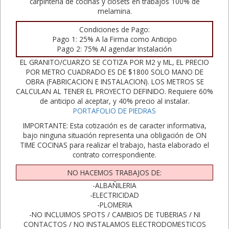
carpinteria de cocinas y closets en trabajos 100% de
melamina.
Condiciones de Pago:
Pago 1: 25% A la Firma como Anticipo
Pago 2: 75% Al agendar Instalación
EL GRANITO/CUARZO SE COTIZA POR M2 y ML, EL PRECIO
POR METRO CUADRADO ES DE $1800 SOLO MANO DE
OBRA (FABRICACION E INSTALACION). LOS METROS SE
CALCULAN AL TENER EL PROYECTO DEFINIDO. Requiere 60%
de anticipo al aceptar, y 40% precio al instalar.
PORTAFOLIO DE PIEDRAS
IMPORTANTE: Esta cotización es de caracter informativa,
bajo ninguna situación representa una obligación de ON
TIME COCINAS para realizar el trabajo, hasta elaborado el
contrato correspondiente.
NO HACEMOS TRABAJOS DE:
-ALBAÑILERIA
-ELECTRICIDAD
-PLOMERIA
-NO INCLUIMOS SPOTS / CAMBIOS DE TUBERIAS / NI
CONTACTOS / NO INSTALAMOS ELECTRODOMESTICOS