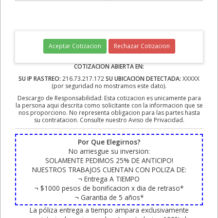
Aceptar Cotizacion
Rechazar Cotizacion
COTIZACION ABIERTA EN:
SU IP RASTREO:
216.73.217.172
SU UBICACION DETECTADA:
XXXXX
(por seguridad no mostramos este dato).
Descargo de Responsabilidad: Esta cotizacion es unicamente para
la persona aqui descrita como solicitante con la informacion que se
nos proporciono. No representa obligacion para las partes hasta
su contratacion. Consulte nuestro Aviso de Privacidad.
Por Que Elegirnos?
No arriesgue su inversion:
SOLAMENTE PEDIMOS 25% DE ANTICIPO!
NUESTROS TRABAJOS CUENTAN CON POLIZA DE:
¬ Entrega A TIEMPO
¬ $1000 pesos de bonificacion x dia de retraso*
¬ Garantia de 5 años*
La póliza entrega a tiempo ampara exclusivamente