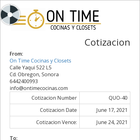
Cotizacion
From:
On Time Cocinas y Closets
Calle Yaqui 522 L5
Cd. Obregon, Sonora
6442400993
info@ontimecocinas.com
Cotizacion Number
QUO-40
Cotizacion Date
June 17, 2021
Cotizacion Vence:
June 24, 2021
To: