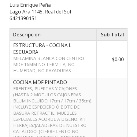
Luis Enrique Peña
Lago Ara 1145, Real del Sol
6421390151
Descripcion
Sub Total
ESTRUCTURA - COCINA L
ESCUADRA
MELAMINA BLANCA CON CENTRO
$0.00
MDF 16MM NO TERMITA, NO
HUMEDAD, NO RAYADURAS
COCINA MDF PINTADO
FRENTES, PUERTAS Y CAJONES
(HASTA 2 MODULOS CAJONERAS
BLUM INCLUIDO 17cm / 17cm / 35cm),
INCLUYE ESPECIERO Ó BOTE DE
BASURA RETRACTIL, MUEBLES
ESPECIALES ACORDE A DISEÑO. KIT
HERRAJES/JALADERAS DE NUESTRO
CATALOGO. (CIERRE LENTO NO