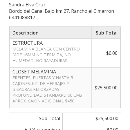
Sandra Elva Cruz
Bordo del Canal Bajo km 27, Rancho el Cimarron
6441088817
Descripcion
Sub Total
ESTRUCTURA
MELAMINA BLANCA CON CENTRO
$0.00
MDF 16MM NO TERMITA, NO
HUMEDAD, NO RAYADURAS
CLOSET MELAMINA
FRENTES, PUERTAS Y HASTA 5
CAJONES. KIT DE HERRAJES Y
$25,500.00
BISAGRAS REFORZADAS.
PROFUNDIDAD STANDARD 60 CMS
APROX. CAJON ADICIONAL $450
Sub Total
$25,500.00
+ IVA si requiere
$0.00