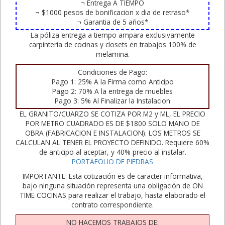
¬ Entrega A TIEMPO
¬ $1000 pesos de bonificacion x dia de retraso*
¬ Garantia de 5 años*
La póliza entrega a tiempo ampara exclusivamente
carpinteria de cocinas y closets en trabajos 100% de
melamina.
Condiciones de Pago:
Pago 1: 25% A la Firma como Anticipo
Pago 2: 70% A la entrega de muebles
Pago 3: 5% Al Finalizar la Instalacion
EL GRANITO/CUARZO SE COTIZA POR M2 y ML, EL PRECIO
POR METRO CUADRADO ES DE $1800 SOLO MANO DE
OBRA (FABRICACION E INSTALACION). LOS METROS SE
CALCULAN AL TENER EL PROYECTO DEFINIDO. Requiere 60%
de anticipo al aceptar, y 40% precio al instalar.
PORTAFOLIO DE PIEDRAS
IMPORTANTE: Esta cotización es de caracter informativa,
bajo ninguna situación representa una obligación de ON
TIME COCINAS para realizar el trabajo, hasta elaborado el
contrato correspondiente.
NO HACEMOS TRABAJOS DE: