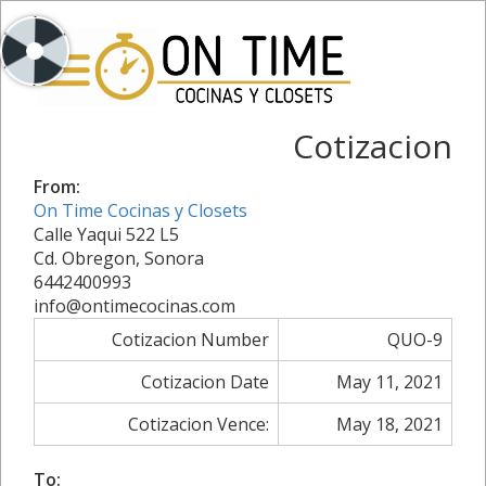
Cotizacion
From:
On Time Cocinas y Closets
Calle Yaqui 522 L5
Cd. Obregon, Sonora
6442400993
info@ontimecocinas.com
Cotizacion Number
QUO-9
Cotizacion Date
May 11, 2021
Cotizacion Vence:
May 18, 2021
To: