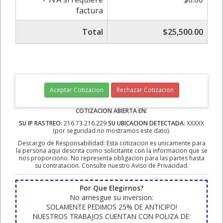
factura
Total
$25,500.00
Aceptar Cotizacion
Rechazar Cotizacion
COTIZACION ABIERTA EN:
SU IP RASTREO:
216.73.216.229
SU UBICACION DETECTADA:
XXXXX
(por seguridad no mostramos este dato).
Descargo de Responsabilidad: Esta cotizacion es unicamente para
la persona aqui descrita como solicitante con la informacion que se
nos proporciono. No representa obligacion para las partes hasta
su contratacion. Consulte nuestro Aviso de Privacidad.
Por Que Elegirnos?
No arriesgue su inversion:
SOLAMENTE PEDIMOS 25% DE ANTICIPO!
NUESTROS TRABAJOS CUENTAN CON POLIZA DE: