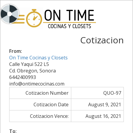
Cotizacion
From:
On Time Cocinas y Closets
Calle Yaqui 522 L5
Cd. Obregon, Sonora
6442400993
info@ontimecocinas.com
Cotizacion Number
QUO-97
Cotizacion Date
August 9, 2021
Cotizacion Vence:
August 16, 2021
To: