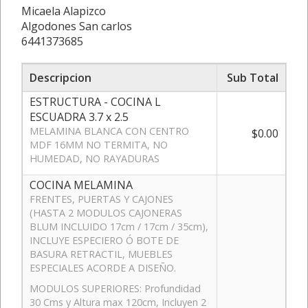
Micaela Alapizco
Algodones San carlos
6441373685
Descripcion
Sub Total
ESTRUCTURA - COCINA L
ESCUADRA 3.7 x 2.5
MELAMINA BLANCA CON CENTRO
$0.00
MDF 16MM NO TERMITA, NO
HUMEDAD, NO RAYADURAS
COCINA MELAMINA
FRENTES, PUERTAS Y CAJONES
(HASTA 2 MODULOS CAJONERAS
BLUM INCLUIDO 17cm / 17cm / 35cm),
INCLUYE ESPECIERO Ó BOTE DE
BASURA RETRACTIL, MUEBLES
ESPECIALES ACORDE A DISEÑO.
MODULOS SUPERIORES: Profundidad
30 Cms y Altura max 120cm, Incluyen 2