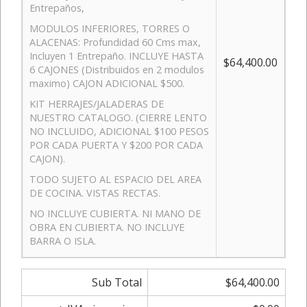
Entrepaños,
MODULOS INFERIORES, TORRES O
ALACENAS: Profundidad 60 Cms max,
Incluyen 1 Entrepaño. INCLUYE HASTA
$64,400.00
6 CAJONES (Distribuidos en 2 modulos
maximo) CAJON ADICIONAL $500.
KIT HERRAJES/JALADERAS DE
NUESTRO CATALOGO. (CIERRE LENTO
NO INCLUIDO, ADICIONAL $100 PESOS
POR CADA PUERTA Y $200 POR CADA
CAJON).
TODO SUJETO AL ESPACIO DEL AREA
DE COCINA. VISTAS RECTAS.
NO INCLUYE CUBIERTA. NI MANO DE
OBRA EN CUBIERTA. NO INCLUYE
BARRA O ISLA.
Sub Total
$64,400.00