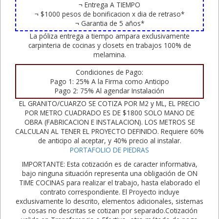
¬ Entrega A TIEMPO
¬ $1000 pesos de bonificacion x dia de retraso*
¬ Garantia de 5 años*
La póliza entrega a tiempo ampara exclusivamente
carpinteria de cocinas y closets en trabajos 100% de
melamina.
Condiciones de Pago:
Pago 1: 25% A la Firma como Anticipo
Pago 2: 75% Al agendar Instalación
EL GRANITO/CUARZO SE COTIZA POR M2 y ML, EL PRECIO
POR METRO CUADRADO ES DE $1800 SOLO MANO DE
OBRA (FABRICACION E INSTALACION). LOS METROS SE
CALCULAN AL TENER EL PROYECTO DEFINIDO. Requiere 60%
de anticipo al aceptar, y 40% precio al instalar.
PORTAFOLIO DE PIEDRAS
IMPORTANTE: Esta cotización es de caracter informativa,
bajo ninguna situación representa una obligación de ON
TIME COCINAS para realizar el trabajo, hasta elaborado el
contrato correspondiente. El Proyecto incluye
exclusivamente lo descrito, elementos adicionales, sistemas
o cosas no descritas se cotizan por separado.Cotización