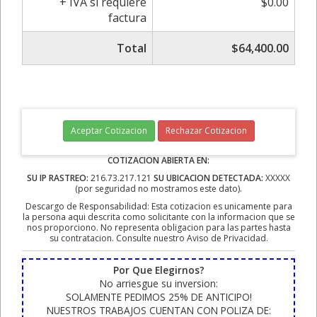
+ IVA si requiere
$0.00
factura
Total
$64,400.00
Aceptar Cotizacion
Rechazar Cotizacion
COTIZACION ABIERTA EN:
SU IP RASTREO:
216.73.217.121
SU UBICACION DETECTADA:
XXXXX
(por seguridad no mostramos este dato).
Descargo de Responsabilidad: Esta cotizacion es unicamente para
la persona aqui descrita como solicitante con la informacion que se
nos proporciono. No representa obligacion para las partes hasta
su contratacion. Consulte nuestro Aviso de Privacidad.
Por Que Elegirnos?
No arriesgue su inversion:
SOLAMENTE PEDIMOS 25% DE ANTICIPO!
NUESTROS TRABAJOS CUENTAN CON POLIZA DE: