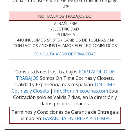
valida en Transferencia o Efectivo, otro método de pago
+3%.
NO HACEMOS TRABAJOS DE:
-ALBAÑILERIA
-ELECTRICIDAD
-PLOMERIA
-NO INCLUIMOS SPOTS / CAMBIOS DE TUBERIAS / NI
CONTACTOS / NO INSTALAMOS ELECTRODOMESTICOS
CONSULTA AVISO DE PRIVACIDAD
Consulta Nuestros Trabajos
PORTAFOLIO DE
TRABAJOS
Somos On Time Cocinas y Closets,
Calidad y Experiencia nos respaldan.
ON TIME
Cocinas y Closets
|
info@ontimecocinas.com
Esta
Cotización solo es Válida 7 días, en la dirección y
datos proporcionados.
Terminos y Condiciones de Garantia de Entrega a
Tiempo en:
GARANTIA ENTREGA A TIEMPO
.