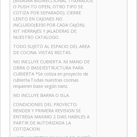
(BISAGRA BIDIRECCIONAL 110GRADOS
O PUSH TO OPEN, OTRO TIPO SE
COTIZA POR SEPARADO). CIERRE
LENTO EN CAJONES NO
INCLUIDO($350 POR CADA CAJON).
KIT HERRAJES Y JALADERAS DE
NUESTRO CATALOGO.
TODO SUJETO AL ESPACIO DEL AREA
DE COCINA. VISTAS RECTAS.
NO INCLUYE CUBIERTA. NI MANO DE
OBRA O BASE/ESTRUCTURA PARA
CUBIERTA *Se cotiza en proyecto de
cubierta.Todas nuestras cocinas
requieren base según nariz.
NO INCLUYE BARRA O ISLA.
CONDICIONES DEL PROYECTO:
RENDER Y PRIMERA REVISION SE
ENTREGA MAXIMO 2 DIAS HABILES A
PARTIR DE AUTORIZADA LA
COTIZACION.