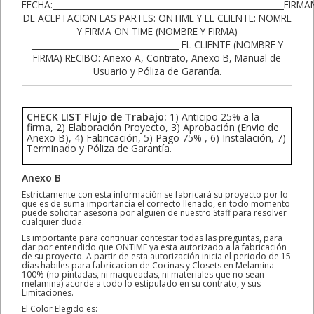
CHECK LIST Flujo de Trabajo:
1) Anticipo 25% a la
firma, 2) Elaboración Proyecto, 3) Aprobación (Envio de
Anexo B), 4) Fabricación, 5) Pago 75% , 6) Instalación, 7)
Terminado y Póliza de Garantía.
Anexo B
Estrictamente con esta información se fabricará su proyecto por lo
que es de suma importancia el correcto llenado, en todo momento
puede solicitar asesoria por alguien de nuestro Staff para resolver
cualquier duda.
Es importante para continuar contestar todas las preguntas, para
dar por entendido que ONTIME ya esta autorizado a la fabricación
de su proyecto. A partir de esta autorización inicia el periodo de 15
días habiles para fabricacion de Cocinas y Closets en Melamina
100% (no pintadas, ni maqueadas, ni materiales que no sean
melamina) acorde a todo lo estipulado en su contrato, y sus
Limitaciones.
El Color Elegido es: