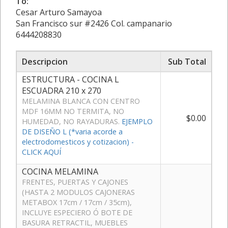
To:
Cesar Arturo Samayoa
San Francisco sur #2426 Col. campanario
6444208830
Descripcion
Sub Total
ESTRUCTURA - COCINA L
ESCUADRA 210 x 270
MELAMINA BLANCA CON CENTRO
MDF 16MM NO TERMITA, NO
$0.00
HUMEDAD, NO RAYADURAS.
EJEMPLO
DE DISEÑO L (*varia acorde a
electrodomesticos y cotizacion) -
CLICK AQUÍ
COCINA MELAMINA
FRENTES, PUERTAS Y CAJONES
(HASTA 2 MODULOS CAJONERAS
METABOX 17cm / 17cm / 35cm),
INCLUYE ESPECIERO Ó BOTE DE
BASURA RETRACTIL, MUEBLES