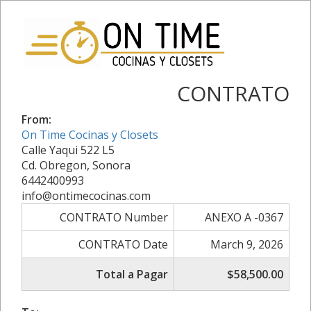
CONTRATO
From:
On Time Cocinas y Closets
Calle Yaqui 522 L5
Cd. Obregon, Sonora
6442400993
info@ontimecocinas.com
CONTRATO Number
ANEXO A -0367
CONTRATO Date
March 9, 2026
Total a Pagar
$58,500.00