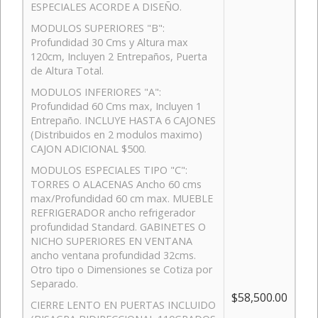
ESPECIALES ACORDE A DISEÑO.
MODULOS SUPERIORES "B":
Profundidad 30 Cms y Altura max
120cm, Incluyen 2 Entrepaños, Puerta
de Altura Total.
MODULOS INFERIORES "A":
Profundidad 60 Cms max, Incluyen 1
Entrepaño. INCLUYE HASTA 6 CAJONES
(Distribuidos en 2 modulos maximo)
CAJON ADICIONAL $500.
MODULOS ESPECIALES TIPO "C":
TORRES O ALACENAS Ancho 60 cms
max/Profundidad 60 cm max. MUEBLE
REFRIGERADOR ancho refrigerador
profundidad Standard. GABINETES O
NICHO SUPERIORES EN VENTANA
ancho ventana profundidad 32cms.
Otro tipo o Dimensiones se Cotiza por
Separado.
$58,500.00
CIERRE LENTO EN PUERTAS INCLUIDO