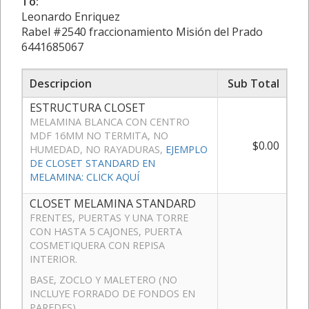
To:
Leonardo Enriquez
Rabel #2540 fraccionamiento Misión del Prado
6441685067
Descripcion
Sub Total
ESTRUCTURA CLOSET
MELAMINA BLANCA CON CENTRO
MDF 16MM NO TERMITA, NO
$0.00
HUMEDAD, NO RAYADURAS,
EJEMPLO
DE CLOSET STANDARD EN
MELAMINA: CLICK AQUÍ
CLOSET MELAMINA STANDARD
FRENTES, PUERTAS Y UNA TORRE
CON HASTA 5 CAJONES, PUERTA
COSMETIQUERA CON REPISA
INTERIOR.
BASE, ZOCLO Y MALETERO (NO
INCLUYE FORRADO DE FONDOS EN
PAREDES)