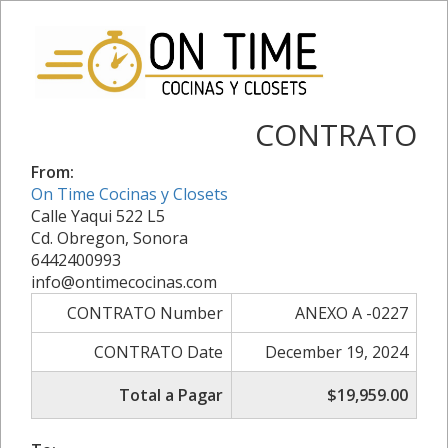
CONTRATO
From:
On Time Cocinas y Closets
Calle Yaqui 522 L5
Cd. Obregon, Sonora
6442400993
info@ontimecocinas.com
CONTRATO Number
ANEXO A -0227
CONTRATO Date
December 19, 2024
Total a Pagar
$19,959.00