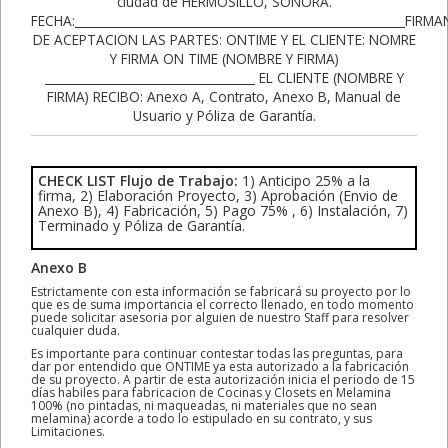
CHECK LIST Flujo de Trabajo:
1) Anticipo 25% a la
firma, 2) Elaboración Proyecto, 3) Aprobación (Envio de
Anexo B), 4) Fabricación, 5) Pago 75% , 6) Instalación, 7)
Terminado y Póliza de Garantía.
Anexo B
Estrictamente con esta información se fabricará su proyecto por lo
que es de suma importancia el correcto llenado, en todo momento
puede solicitar asesoria por alguien de nuestro Staff para resolver
cualquier duda.
Es importante para continuar contestar todas las preguntas, para
dar por entendido que ONTIME ya esta autorizado a la fabricación
de su proyecto. A partir de esta autorización inicia el periodo de 15
días habiles para fabricacion de Cocinas y Closets en Melamina
100% (no pintadas, ni maqueadas, ni materiales que no sean
melamina) acorde a todo lo estipulado en su contrato, y sus
Limitaciones.