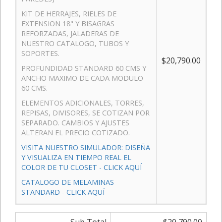
KIT DE HERRAJES, RIELES DE
EXTENSION 18" Y BISAGRAS
REFORZADAS, JALADERAS DE
NUESTRO CATALOGO, TUBOS Y
SOPORTES.
$20,790.00
PROFUNDIDAD STANDARD 60 CMS Y
ANCHO MAXIMO DE CADA MODULO
60 CMS.
ELEMENTOS ADICIONALES, TORRES,
REPISAS, DIVISORES, SE COTIZAN POR
SEPARADO. CAMBIOS Y AJUSTES
ALTERAN EL PRECIO COTIZADO.
VISITA NUESTRO SIMULADOR: DISEÑA
Y VISUALIZA EN TIEMPO REAL EL
COLOR DE TU CLOSET - CLICK AQUÍ
CATALOGO DE MELAMINAS
STANDARD - CLICK AQUÍ
Sub Total
$20,790.00