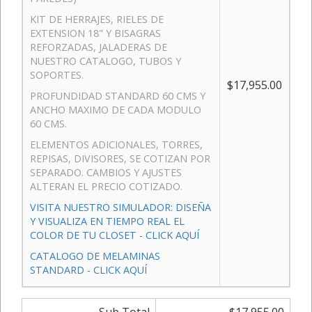
KIT DE HERRAJES, RIELES DE
EXTENSION 18" Y BISAGRAS
REFORZADAS, JALADERAS DE
NUESTRO CATALOGO, TUBOS Y
SOPORTES.
$17,955.00
PROFUNDIDAD STANDARD 60 CMS Y
ANCHO MAXIMO DE CADA MODULO
60 CMS.
ELEMENTOS ADICIONALES, TORRES,
REPISAS, DIVISORES, SE COTIZAN POR
SEPARADO. CAMBIOS Y AJUSTES
ALTERAN EL PRECIO COTIZADO.
VISITA NUESTRO SIMULADOR: DISEÑA
Y VISUALIZA EN TIEMPO REAL EL
COLOR DE TU CLOSET - CLICK AQUÍ
CATALOGO DE MELAMINAS
STANDARD - CLICK AQUÍ
Sub Total
$17,955.00