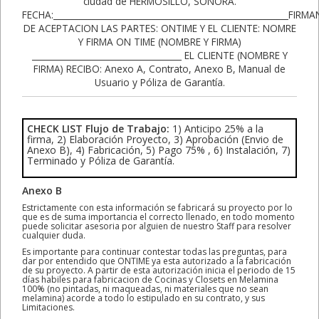
CHECK LIST Flujo de Trabajo:
1) Anticipo 25% a la
firma, 2) Elaboración Proyecto, 3) Aprobación (Envio de
Anexo B), 4) Fabricación, 5) Pago 75% , 6) Instalación, 7)
Terminado y Póliza de Garantía.
Anexo B
Estrictamente con esta información se fabricará su proyecto por lo
que es de suma importancia el correcto llenado, en todo momento
puede solicitar asesoria por alguien de nuestro Staff para resolver
cualquier duda.
Es importante para continuar contestar todas las preguntas, para
dar por entendido que ONTIME ya esta autorizado a la fabricación
de su proyecto. A partir de esta autorización inicia el periodo de 15
días habiles para fabricacion de Cocinas y Closets en Melamina
100% (no pintadas, ni maqueadas, ni materiales que no sean
melamina) acorde a todo lo estipulado en su contrato, y sus
Limitaciones.