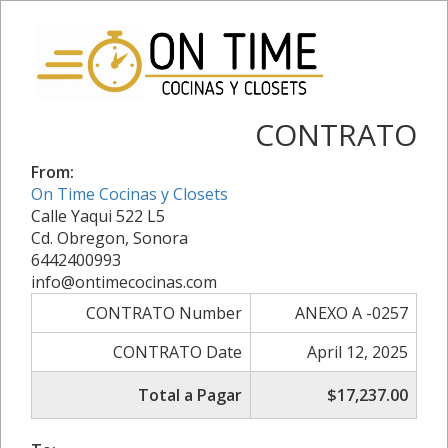
CONTRATO
From:
On Time Cocinas y Closets
Calle Yaqui 522 L5
Cd. Obregon, Sonora
6442400993
info@ontimecocinas.com
CONTRATO Number
ANEXO A -0257
CONTRATO Date
April 12, 2025
Total a Pagar
$17,237.00