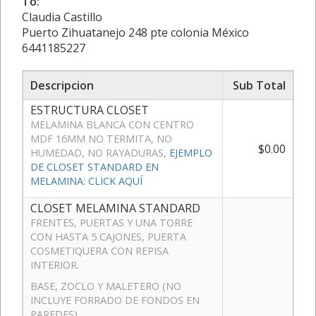
To:
Claudia Castillo
Puerto Zihuatanejo 248 pte colonia México
6441185227
Descripcion
Sub Total
ESTRUCTURA CLOSET
MELAMINA BLANCA CON CENTRO
MDF 16MM NO TERMITA, NO
$0.00
HUMEDAD, NO RAYADURAS,
EJEMPLO
DE CLOSET STANDARD EN
MELAMINA: CLICK AQUÍ
CLOSET MELAMINA STANDARD
FRENTES, PUERTAS Y UNA TORRE
CON HASTA 5 CAJONES, PUERTA
COSMETIQUERA CON REPISA
INTERIOR.
BASE, ZOCLO Y MALETERO (NO
INCLUYE FORRADO DE FONDOS EN
PAREDES)