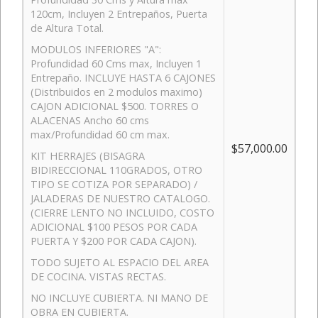
120cm, Incluyen 2 Entrepaños, Puerta
de Altura Total.
MODULOS INFERIORES "A":
Profundidad 60 Cms max, Incluyen 1
Entrepaño. INCLUYE HASTA 6 CAJONES
(Distribuidos en 2 modulos maximo)
CAJON ADICIONAL $500. TORRES O
ALACENAS Ancho 60 cms
max/Profundidad 60 cm max.
$57,000.00
KIT HERRAJES (BISAGRA
BIDIRECCIONAL 110GRADOS, OTRO
TIPO SE COTIZA POR SEPARADO) /
JALADERAS DE NUESTRO CATALOGO.
(CIERRE LENTO NO INCLUIDO, COSTO
ADICIONAL $100 PESOS POR CADA
PUERTA Y $200 POR CADA CAJON).
TODO SUJETO AL ESPACIO DEL AREA
DE COCINA. VISTAS RECTAS.
NO INCLUYE CUBIERTA. NI MANO DE
OBRA EN CUBIERTA.