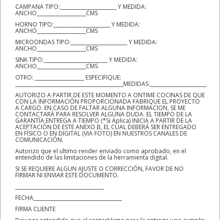
CAMPANA TIPO:_______________________ Y MEDIDA:
ANCHO____________________CMS
HORNO TIPO:_______________________ Y MEDIDA:
ANCHO____________________CMS
MICROONDAS TIPO:_______________________ Y MEDIDA:
ANCHO____________________CMS
SINK TIPO:__________________________ Y MEDIDA:
ANCHO____________________CMS
OTRO: ____________________ ESPECIFIQUE:
____________________________________________MEDIDAS:_______________________
AUTORIZO A PARTIR DE ESTE MOMENTO A ONTIME COCINAS DE QUE
CON LA INFORMACIÓN PROPORCIONADA FABRIQUE EL PROYECTO
A CARGO. EN CASO DE FALTAR ALGUNA INFORMACION, SE ME
CONTACTARÁ PARA RESOLVER ALGUNA DUDA. EL TIEMPO DE LA
GARANTÍA ENTREGA A TIEMPO (*Si Aplica) INICIA A PARTIR DE LA
ACEPTACIÓN DE ESTE ANEXO B, EL CUAL DEBERÁ SER ENTREGADO
EN FÍSICO O EN DIGITAL (VIA FOTO) EN NUESTROS CANALES DE
COMUNICACIÓN.
Autorizo que el ultimo render enviado como aprobado, en el
entendido de las limitaciones de la herramienta digital.
SI SE REQUIERE ALGUN AJUSTE O CORRECCIÓN, FAVOR DE NO
FIRMAR NI ENVIAR ESTE DOCUMENTO.
____________________________________
FECHA____________________________________
FIRMA CLIENTE