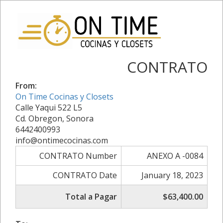
CONTRATO
From:
On Time Cocinas y Closets
Calle Yaqui 522 L5
Cd. Obregon, Sonora
6442400993
info@ontimecocinas.com
CONTRATO Number
ANEXO A -0084
CONTRATO Date
January 18, 2023
Total a Pagar
$63,400.00