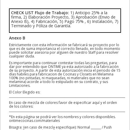
CHECK LIST Flujo de Trabajo:
1) Anticipo 25% a la
firma, 2) Elaboración Proyecto, 3) Aprobación (Envio de
Anexo B), 4) Fabricación, 5) Pago 75% , 6) Instalación, 7)
Terminado y Póliza de Garantía.
Anexo B
Estrictamente con esta información se fabricará su proyecto por lo
que es de suma importancia el correcto llenado, en todo momento
puede solicitar asesoria por alguien de nuestro Staff para resolver
cualquier duda.
Es importante para continuar contestar todas las preguntas, para
dar por entendido que ONTIME ya esta autorizado a la fabricación
de su proyecto. A partir de esta autorización inicia el periodo de 15
días habiles para fabricacion de Cocinas y Closets en Melamina
100% (no pintadas, ni maqueadas, ni materiales que no sean
melamina) acorde a todo lo estipulado en su contrato, y sus
Limitaciones.
El Color Elegido es:
________________________________________________________________________________
En caso de mezcla de colores favor de especificar aquí y el orden
de los colores:
________________________________________________________________________________
*En esta página se podrá ver los nombres y colores disponibles.
ontimecocinas.com/materiales
Bisagra: (en caso de mezcla especifique): Normal _______ / Push