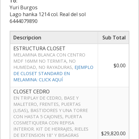
To:
Yuri Burgos
Lago hanka 1214 col. Real del sol
6444079890
Descripcion
Sub Total
ESTRUCTURA CLOSET
MELAMINA BLANCA CON CENTRO
MDF 16MM NO TERMITA, NO
$0.00
HUMEDAD, NO RAYADURAS,
EJEMPLO
DE CLOSET STANDARD EN
MELAMINA: CLICK AQUÍ
CLOSET CEDRO
EN TRIPLAY DE CEDRO, BASE Y
MALETERO, FRENTES, PUERTAS
(LISAS), BASTIDORES Y UNA TORRE
CON HASTA 5 CAJONES, PUERTA
COSMETIQUERA CON REPISA
INTERIOR. KIT DE HERRAJES, RIELES
$29,820.00
DE EXTENSION 18" Y BISAGRAS