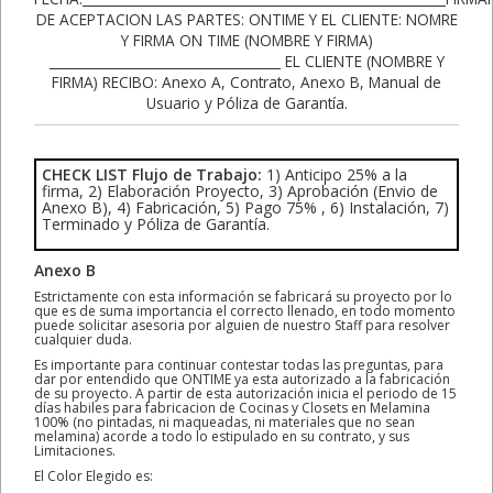
CHECK LIST Flujo de Trabajo:
1) Anticipo 25% a la
firma, 2) Elaboración Proyecto, 3) Aprobación (Envio de
Anexo B), 4) Fabricación, 5) Pago 75% , 6) Instalación, 7)
Terminado y Póliza de Garantía.
Anexo B
Estrictamente con esta información se fabricará su proyecto por lo
que es de suma importancia el correcto llenado, en todo momento
puede solicitar asesoria por alguien de nuestro Staff para resolver
cualquier duda.
Es importante para continuar contestar todas las preguntas, para
dar por entendido que ONTIME ya esta autorizado a la fabricación
de su proyecto. A partir de esta autorización inicia el periodo de 15
días habiles para fabricacion de Cocinas y Closets en Melamina
100% (no pintadas, ni maqueadas, ni materiales que no sean
melamina) acorde a todo lo estipulado en su contrato, y sus
Limitaciones.
El Color Elegido es:
________________________________________________________________________________