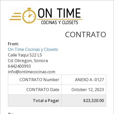
CONTRATO
From:
On Time Cocinas y Closets
Calle Yaqui 522 L5
Cd. Obregon, Sonora
6442400993
info@ontimecocinas.com
CONTRATO Number
ANEXO A -0127
CONTRATO Date
October 12, 2023
Total a Pagar
$23,320.00