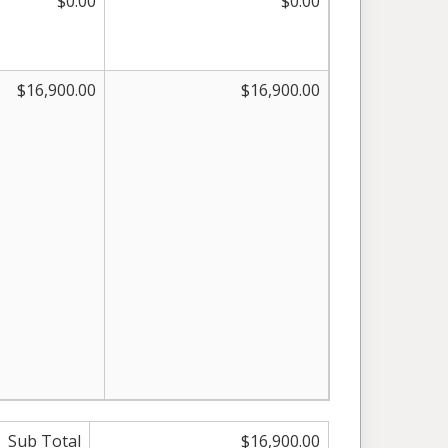
$0.00
$0.00
$16,900.00
$16,900.00
Sub Total
$16,900.00