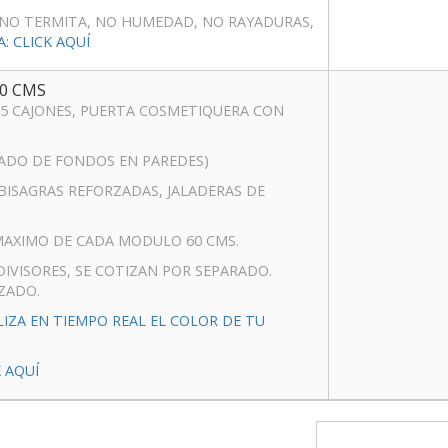
NO TERMITA, NO HUMEDAD, NO RAYADURAS,
 CLICK AQUÍ
0 CMS
 5 CAJONES, PUERTA COSMETIQUERA CON
RADO DE FONDOS EN PAREDES)
Y BISAGRAS REFORZADAS, JALADERAS DE
AXIMO DE CADA MODULO 60 CMS.
DIVISORES, SE COTIZAN POR SEPARADO.
ZADO.
LIZA EN TIEMPO REAL EL COLOR DE TU
 AQUÍ