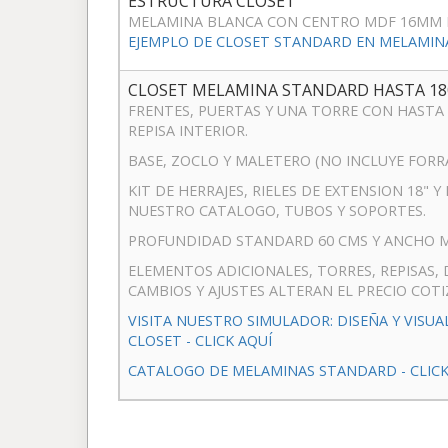
ESTRUCTURA CLOSET
MELAMINA BLANCA CON CENTRO MDF 16MM 
EJEMPLO DE CLOSET STANDARD EN MELAMINA:
CLOSET MELAMINA STANDARD HASTA 18
FRENTES, PUERTAS Y UNA TORRE CON HASTA
REPISA INTERIOR.
BASE, ZOCLO Y MALETERO (NO INCLUYE FOR
KIT DE HERRAJES, RIELES DE EXTENSION 18" 
NUESTRO CATALOGO, TUBOS Y SOPORTES.
PROFUNDIDAD STANDARD 60 CMS Y ANCHO M
ELEMENTOS ADICIONALES, TORRES, REPISAS, 
CAMBIOS Y AJUSTES ALTERAN EL PRECIO COTI
VISITA NUESTRO SIMULADOR: DISEÑA Y VISUA
CLOSET - CLICK AQUÍ
CATALOGO DE MELAMINAS STANDARD - CLICK