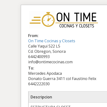
From:
On Time Cocinas y Closets
Calle Yaqui 522 L5
Cd. Obregon, Sonora
6442400993
info@ontimecocinas.com
To:
Mercedes Apodaca
Donato Guerra 3411 col Faustino Felix
6442222030
Descripcion