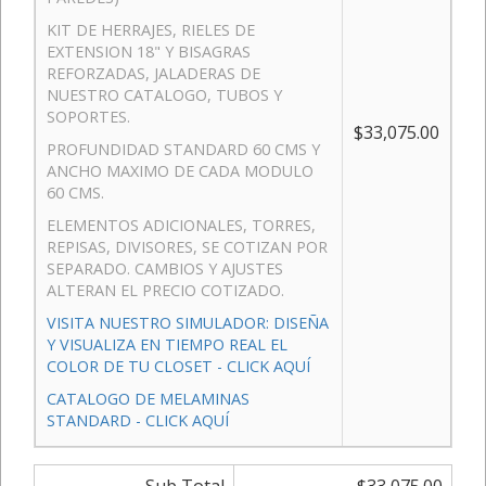
KIT DE HERRAJES, RIELES DE
EXTENSION 18" Y BISAGRAS
REFORZADAS, JALADERAS DE
NUESTRO CATALOGO, TUBOS Y
SOPORTES.
$33,075.00
PROFUNDIDAD STANDARD 60 CMS Y
ANCHO MAXIMO DE CADA MODULO
60 CMS.
ELEMENTOS ADICIONALES, TORRES,
REPISAS, DIVISORES, SE COTIZAN POR
SEPARADO. CAMBIOS Y AJUSTES
ALTERAN EL PRECIO COTIZADO.
VISITA NUESTRO SIMULADOR: DISEÑA
Y VISUALIZA EN TIEMPO REAL EL
COLOR DE TU CLOSET - CLICK AQUÍ
CATALOGO DE MELAMINAS
STANDARD - CLICK AQUÍ
Sub Total
$33,075.00