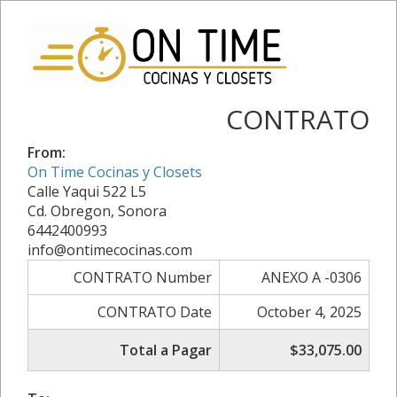
CONTRATO
From:
On Time Cocinas y Closets
Calle Yaqui 522 L5
Cd. Obregon, Sonora
6442400993
info@ontimecocinas.com
CONTRATO Number
ANEXO A -0306
CONTRATO Date
October 4, 2025
Total a Pagar
$33,075.00