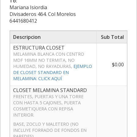
To:
Mariana Isiordia
Divisaderos 464. Col Morelos
6441680412
Descripcion
Sub Total
ESTRUCTURA CLOSET
MELAMINA BLANCA CON CENTRO
MDF 16MM NO TERMITA, NO
$0.00
HUMEDAD, NO RAYADURAS,
EJEMPLO
DE CLOSET STANDARD EN
MELAMINA: CLICK AQUÍ
CLOSET MELAMINA STANDARD
FRENTES, PUERTAS Y UNA TORRE
CON HASTA 5 CAJONES, PUERTA
COSMETIQUERA CON REPISA
INTERIOR.
BASE, ZOCLO Y MALETERO (NO
INCLUYE FORRADO DE FONDOS EN
PAREDES)