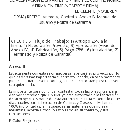
CHECK LIST Flujo de Trabajo:
1) Anticipo 25% a la
firma, 2) Elaboración Proyecto, 3) Aprobación (Envio de
Anexo B), 4) Fabricación, 5) Pago 75% , 6) Instalación, 7)
Terminado y Póliza de Garantía.
Anexo B
Estrictamente con esta información se fabricará su proyecto por lo
que es de suma importancia el correcto llenado, en todo momento
puede solicitar asesoria por alguien de nuestro Staff para resolver
cualquier duda.
Es importante para continuar contestar todas las preguntas, para
dar por entendido que ONTIME ya esta autorizado a la fabricación
de su proyecto. A partir de esta autorización inicia el periodo de 15
días habiles para fabricacion de Cocinas y Closets en Melamina
100% (no pintadas, ni maqueadas, ni materiales que no sean
melamina) acorde a todo lo estipulado en su contrato, y sus
Limitaciones.
El Color Elegido es:
________________________________________________________________________________