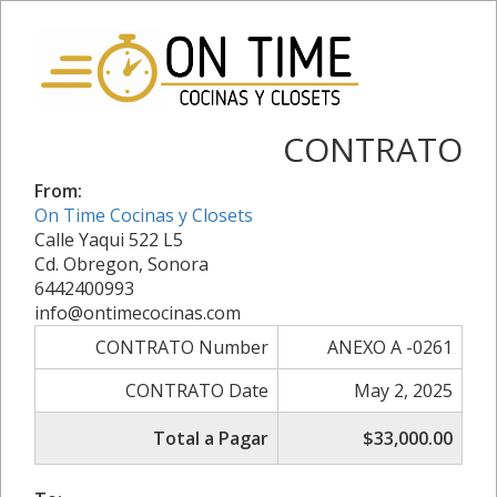
CONTRATO
From:
On Time Cocinas y Closets
Calle Yaqui 522 L5
Cd. Obregon, Sonora
6442400993
info@ontimecocinas.com
CONTRATO Number
ANEXO A -0261
CONTRATO Date
May 2, 2025
Total a Pagar
$33,000.00