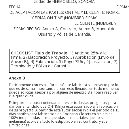
CHECK LIST Flujo de Trabajo:
1) Anticipo 25% a la
firma, 2) Elaboración Proyecto, 3) Aprobación (Envio de
Anexo B), 4) Fabricación, 5) Pago 75% , 6) Instalación, 7)
Terminado y Póliza de Garantía.
Anexo B
Estrictamente con esta información se fabricará su proyecto por lo
que es de suma importancia el correcto llenado, en todo momento
puede solicitar asesoria por alguien de nuestro Staff para resolver
cualquier duda.
Es importante para continuar contestar todas las preguntas, para
dar por entendido que ONTIME ya esta autorizado a la fabricación
de su proyecto. A partir de esta autorización inicia el periodo de 15
días habiles para fabricacion de Cocinas y Closets en Melamina
100% (no pintadas, ni maqueadas, ni materiales que no sean
melamina) acorde a todo lo estipulado en su contrato, y sus
Limitaciones.