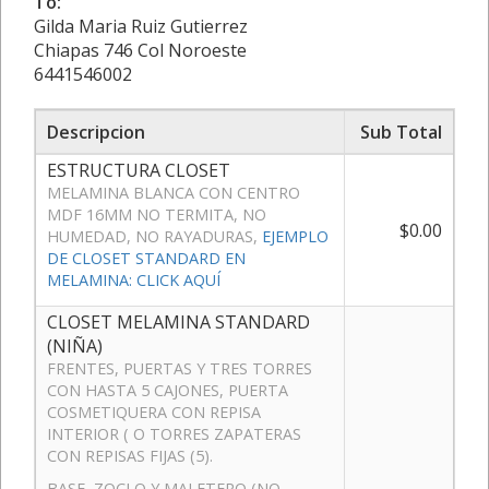
To:
Gilda Maria Ruiz Gutierrez
Chiapas 746 Col Noroeste
6441546002
Descripcion
Sub Total
ESTRUCTURA CLOSET
MELAMINA BLANCA CON CENTRO
MDF 16MM NO TERMITA, NO
$0.00
HUMEDAD, NO RAYADURAS,
EJEMPLO
DE CLOSET STANDARD EN
MELAMINA: CLICK AQUÍ
CLOSET MELAMINA STANDARD
(NIÑA)
FRENTES, PUERTAS Y TRES TORRES
CON HASTA 5 CAJONES, PUERTA
COSMETIQUERA CON REPISA
INTERIOR ( O TORRES ZAPATERAS
CON REPISAS FIJAS (5).
BASE, ZOCLO Y MALETERO (NO