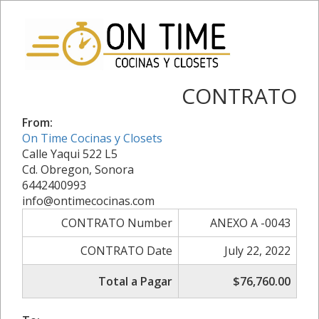
CONTRATO
From:
On Time Cocinas y Closets
Calle Yaqui 522 L5
Cd. Obregon, Sonora
6442400993
info@ontimecocinas.com
CONTRATO Number
ANEXO A -0043
CONTRATO Date
July 22, 2022
Total a Pagar
$76,760.00