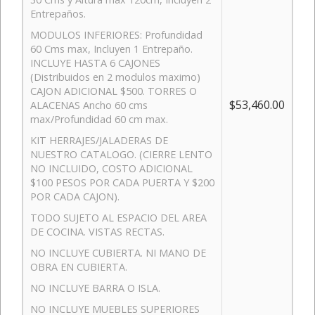
Entrepaños.
MODULOS INFERIORES: Profundidad
60 Cms max, Incluyen 1 Entrepaño.
INCLUYE HASTA 6 CAJONES
(Distribuidos en 2 modulos maximo)
CAJON ADICIONAL $500. TORRES O
$53,460.00
ALACENAS Ancho 60 cms
max/Profundidad 60 cm max.
KIT HERRAJES/JALADERAS DE
NUESTRO CATALOGO. (CIERRE LENTO
NO INCLUIDO, COSTO ADICIONAL
$100 PESOS POR CADA PUERTA Y $200
POR CADA CAJON).
TODO SUJETO AL ESPACIO DEL AREA
DE COCINA. VISTAS RECTAS.
NO INCLUYE CUBIERTA. NI MANO DE
OBRA EN CUBIERTA.
NO INCLUYE BARRA O ISLA.
NO INCLUYE MUEBLES SUPERIORES