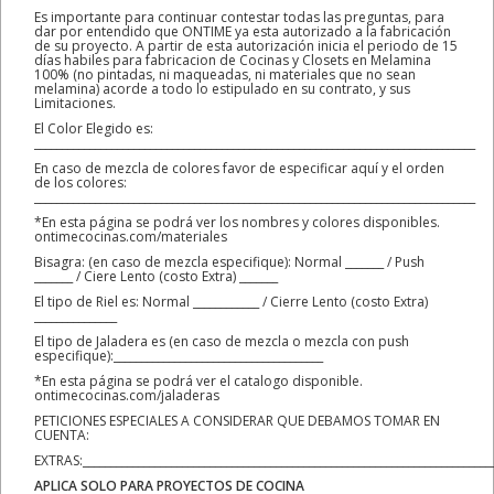
Es importante para continuar contestar todas las preguntas, para
dar por entendido que ONTIME ya esta autorizado a la fabricación
de su proyecto. A partir de esta autorización inicia el periodo de 15
días habiles para fabricacion de Cocinas y Closets en Melamina
100% (no pintadas, ni maqueadas, ni materiales que no sean
melamina) acorde a todo lo estipulado en su contrato, y sus
Limitaciones.
El Color Elegido es:
________________________________________________________________________________
En caso de mezcla de colores favor de especificar aquí y el orden
de los colores:
________________________________________________________________________________
*En esta página se podrá ver los nombres y colores disponibles.
ontimecocinas.com/materiales
Bisagra: (en caso de mezcla especifique): Normal _______ / Push
_______ / Ciere Lento (costo Extra) _______
El tipo de Riel es: Normal ____________ / Cierre Lento (costo Extra)
_______________
El tipo de Jaladera es (en caso de mezcla o mezcla con push
especifique):______________________________________
*En esta página se podrá ver el catalogo disponible.
ontimecocinas.com/jaladeras
PETICIONES ESPECIALES A CONSIDERAR QUE DEBAMOS TOMAR EN
CUENTA:
EXTRAS:__________________________________________________________________________
APLICA SOLO PARA PROYECTOS DE COCINA