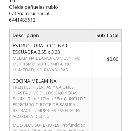
To:
Ofelda peñuelas rubio
Catena residencial
6441453612
Descripcion
Sub Total
ESTRUCTURA - COCINA L
ESCUADRA 3.35 x 3.28
MELAMINA BLANCA CON CENTRO
$0.00
MDF 16MM NO TERMITA, NO
HUMEDAD, NO RAYADURAS
COCINA MELAMINA
FRENTES, PUERTAS Y CAJONES
(HASTA 2 MODULOS CAJONERAS
BLUM 17cm / 17cm / 35cm), INCLUYE
ESPECIERO Ó BOTE DE BASURA
RETRACTIL, MUEBLES ESPECIALES
ACORDE A DISEÑO.
MODULOS SUPERIORES: Profundidad
30 Cms y Altura max 120cm, Incluyen 2