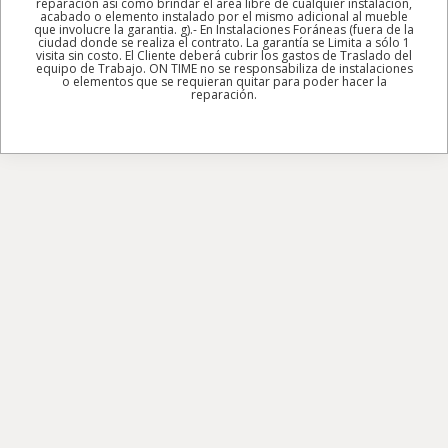
reparación asi como brindar el area libre de cualquier instalacion,
acabado o elemento instalado por el mismo adicional al mueble
que involucre la garantia. g).- En Instalaciones Foráneas (fuera de la
ciudad donde se realiza el contrato. La garantía se Limita a sólo 1
visita sin costo. El Cliente deberá cubrir los gastos de Traslado del
equipo de Trabajo. ON TIME no se responsabiliza de instalaciones
o elementos que se requieran quitar para poder hacer la
reparación.