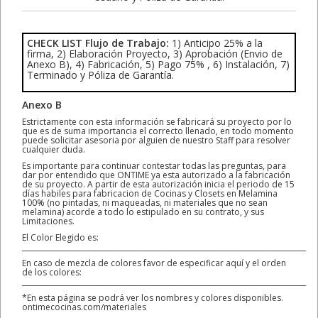
CHECK LIST Flujo de Trabajo:
1) Anticipo 25% a la
firma, 2) Elaboración Proyecto, 3) Aprobación (Envio de
Anexo B), 4) Fabricación, 5) Pago 75% , 6) Instalación, 7)
Terminado y Póliza de Garantía.
Anexo B
Estrictamente con esta información se fabricará su proyecto por lo
que es de suma importancia el correcto llenado, en todo momento
puede solicitar asesoria por alguien de nuestro Staff para resolver
cualquier duda.
Es importante para continuar contestar todas las preguntas, para
dar por entendido que ONTIME ya esta autorizado a la fabricación
de su proyecto. A partir de esta autorización inicia el periodo de 15
días habiles para fabricacion de Cocinas y Closets en Melamina
100% (no pintadas, ni maqueadas, ni materiales que no sean
melamina) acorde a todo lo estipulado en su contrato, y sus
Limitaciones.
El Color Elegido es:
________________________________________________________________________________
En caso de mezcla de colores favor de especificar aquí y el orden
de los colores:
________________________________________________________________________________
*En esta página se podrá ver los nombres y colores disponibles.
ontimecocinas.com/materiales