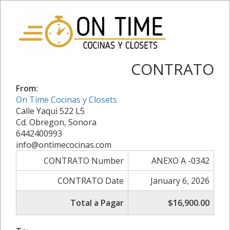
CONTRATO
From:
On Time Cocinas y Closets
Calle Yaqui 522 L5
Cd. Obregon, Sonora
6442400993
info@ontimecocinas.com
CONTRATO Number
ANEXO A -0342
CONTRATO Date
January 6, 2026
Total a Pagar
$16,900.00