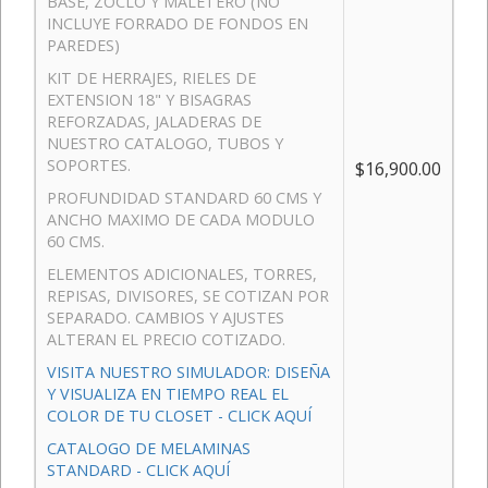
BASE, ZOCLO Y MALETERO (NO
INCLUYE FORRADO DE FONDOS EN
PAREDES)
KIT DE HERRAJES, RIELES DE
EXTENSION 18" Y BISAGRAS
REFORZADAS, JALADERAS DE
NUESTRO CATALOGO, TUBOS Y
SOPORTES.
$16,900.00
PROFUNDIDAD STANDARD 60 CMS Y
ANCHO MAXIMO DE CADA MODULO
60 CMS.
ELEMENTOS ADICIONALES, TORRES,
REPISAS, DIVISORES, SE COTIZAN POR
SEPARADO. CAMBIOS Y AJUSTES
ALTERAN EL PRECIO COTIZADO.
VISITA NUESTRO SIMULADOR: DISEÑA
Y VISUALIZA EN TIEMPO REAL EL
COLOR DE TU CLOSET - CLICK AQUÍ
CATALOGO DE MELAMINAS
STANDARD - CLICK AQUÍ