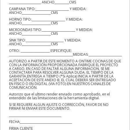
______________________ ANCHO__________CMS
CAMPANA TIPO:_______________________ Y MEDIDA:
ANCHO____________________CMS
HORNO TIPO:_______________________ Y MEDIDA:
ANCHO____________________CMS
MICROONDAS TIPO:_______________________ Y MEDIDA:
ANCHO____________________CMS
SINK TIPO:__________________________ Y MEDIDA:
ANCHO____________________CMS
OTRO: ____________________ ESPECIFIQUE:
____________________________________________MEDIDAS:_______________________
AUTORIZO A PARTIR DE ESTE MOMENTO A ONTIME COCINAS DE QUE
CON LA INFORMACIÓN PROPORCIONADA FABRIQUE EL PROYECTO
A CARGO. EN CASO DE FALTAR ALGUNA INFORMACION, SE ME
CONTACTARÁ PARA RESOLVER ALGUNA DUDA. EL TIEMPO DE LA
GARANTÍA ENTREGA A TIEMPO (*Si Aplica) INICIA A PARTIR DE LA
ACEPTACIÓN DE ESTE ANEXO B, EL CUAL DEBERÁ SER ENTREGADO
EN FÍSICO O EN DIGITAL (VIA FOTO) EN NUESTROS CANALES DE
COMUNICACIÓN.
Autorizo que el ultimo render enviado como aprobado, en el
entendido de las limitaciones de la herramienta digital.
SI SE REQUIERE ALGUN AJUSTE O CORRECCIÓN, FAVOR DE NO
FIRMAR NI ENVIAR ESTE DOCUMENTO.
____________________________________
FECHA____________________________________
FIRMA CLIENTE