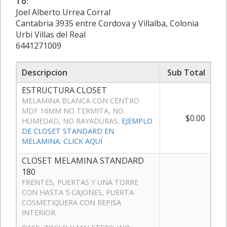
To:
Joel Alberto Urrea Corral
Cantabria 3935 entre Cordova y Villalba, Colonia
Urbi Villas del Real
6441271009
Descripcion
Sub Total
ESTRUCTURA CLOSET
MELAMINA BLANCA CON CENTRO
MDF 16MM NO TERMITA, NO
$0.00
HUMEDAD, NO RAYADURAS,
EJEMPLO
DE CLOSET STANDARD EN
MELAMINA: CLICK AQUÍ
CLOSET MELAMINA STANDARD
180
FRENTES, PUERTAS Y UNA TORRE
CON HASTA 5 CAJONES, PUERTA
COSMETIQUERA CON REPISA
INTERIOR.