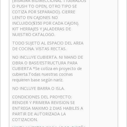
(BISAGRA BIDIRECCIONAL 110GRADOS
O PUSH TO OPEN, OTRO TIPO SE
COTIZA POR SEPARADO). CIERRE
LENTO EN CAJONES NO
INCLUIDO($350 POR CADA CAJON).
KIT HERRAJES Y JALADERAS DE
NUESTRO CATALOGO.
TODO SUJETO AL ESPACIO DEL AREA
DE COCINA. VISTAS RECTAS.
NO INCLUYE CUBIERTA. NI MANO DE
OBRA O BASE/ESTRUCTURA PARA
CUBIERTA *Se cotiza en proyecto de
cubierta.Todas nuestras cocinas
requieren base según nariz.
NO INCLUYE BARRA O ISLA.
CONDICIONES DEL PROYECTO:
RENDER Y PRIMERA REVISION SE
ENTREGA MAXIMO 2 DIAS HABILES A
PARTIR DE AUTORIZADA LA
COTIZACION.