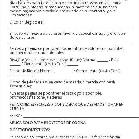
días habiles para fabricacion de Cocinas y Closets en Melamina
100% (no pintadas, ni maqueadas, ni materiales que no sean
melamina) acorde a todo lo estipulado en su contrato, y sus
Limitaciones.
El Color Elegido es:
________________________________________________________________________________
En caso de mezcla de colores favor de especificar aquí y el orden
de los colores:
________________________________________________________________________________
*En esta página se podrá ver los nombres y colores disponibles.
ontimecocinas.com/materiales
Bisagra: (en caso de mezcla especifique): Normal _______ / Push
_______ / Ciere Lento (costo Extra) _______
El tipo de Riel es: Normal ____________ / Cierre Lento (costo Extra)
_______________
El tipo de Jaladera es (en caso de mezcla o mezcla con push
especifique):______________________________________
*En esta página se podrá ver el catalogo disponible.
ontimecocinas.com/jaladeras
PETICIONES ESPECIALES A CONSIDERAR QUE DEBAMOS TOMAR EN
CUENTA:
EXTRAS:__________________________________________________________________________
APLICA SOLO PARA PROYECTOS DE COCINA
ELECTRODOMESTICOS:
En caso de solicitarse, y a autorizar a ONTIME la fabricación sin