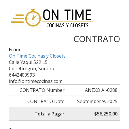
CONTRATO
From:
On Time Cocinas y Closets
Calle Yaqui 522 L5
Cd. Obregon, Sonora
6442400993
info@ontimecocinas.com
CONTRATO Number
ANEXO A -0288
CONTRATO Date
September 9, 2025
Total a Pagar
$56,250.00