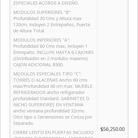
ESPECIALES ACORDE A DISEÑO.
MODULOS SUPERIORES "B":
Profundidad 30 Cms y Altura max
120cm, Incluyen 2 Entrepaños, Puerta
de Altura Total.
MODULOS INFERIORES "A":
Profundidad 60 Cms max, Incluyen 1
Entrepaño. INCLUYE HASTA 6 CAJONES
(Distribuidos en 2 modulos maximo)
CAJON ADICIONAL $500.
MODULOS ESPECIALES TIPO "C":
TORRES O ALACENAS Ancho 60 cms
max/Profundidad 60 cm max. MUEBLE
REFRIGERADOR ancho refrigerador
profundidad Standard. GABINETES O
NICHO SUPERIORES EN VENTANA
ancho ventana profundidad 32cms.
Otro tipo o Dimensiones se Cotiza por
Separado.
$56,250.00
CIERRE LENTO EN PUERTAS INCLUIDO