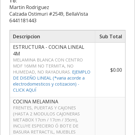
To:
Martin Rodriguez
Calzada Ostimuri #2549, BellaVista
6441181443
Descripcion
Sub Total
ESTRUCTURA - COCINA LINEAL
4M
MELAMINA BLANCA CON CENTRO
MDF 16MM NO TERMITA, NO
$0.00
HUMEDAD, NO RAYADURAS.
EJEMPLO
DE DISEÑO LINEAL (*varia acorde a
electrodomesticos y cotizacion) -
CLICK AQUÍ
COCINA MELAMINA
FRENTES, PUERTAS Y CAJONES
(HASTA 2 MODULOS CAJONERAS
METABOX 17cm / 17cm / 35cm),
INCLUYE ESPECIERO Ó BOTE DE
BASURA RETRACTIL, MUEBLES