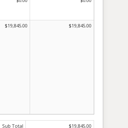
$0.00
$0.00
$19,845.00
$19,845.00
Sub Total
$19,845.00