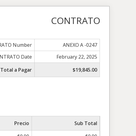
CONTRATO
RATO Number
ANEXO A -0247
NTRATO Date
February 22, 2025
Total a Pagar
$19,845.00
Precio
Sub Total