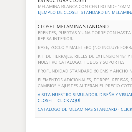
ESTRUCTURA CLOSET
MELAMINA BLANCA CON CENTRO MDF 16MM 
EJEMPLO DE CLOSET STANDARD EN MELAMINA:
CLOSET MELAMINA STANDARD
FRENTES, PUERTAS Y UNA TORRE CON HASTA
REPISA INTERIOR.
BASE, ZOCLO Y MALETERO (NO INCLUYE FOR
KIT DE HERRAJES, RIELES DE EXTENSION 18" 
NUESTRO CATALOGO, TUBOS Y SOPORTES.
PROFUNDIDAD STANDARD 60 CMS Y ANCHO M
ELEMENTOS ADICIONALES, TORRES, REPISAS, 
CAMBIOS Y AJUSTES ALTERAN EL PRECIO COTI
VISITA NUESTRO SIMULADOR: DISEÑA Y VISUA
CLOSET - CLICK AQUÍ
CATALOGO DE MELAMINAS STANDARD - CLICK