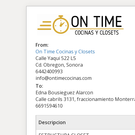
From:
On Time Cocinas y Closets
Calle Yaqui 522 L5
Cd. Obregon, Sonora
6442400993
info@ontimecocinas.com
To:
Edna Bousieguez Alarcon
Calle cabrils 3131, fraccionamiento Monterr
6691594610
Descripcion