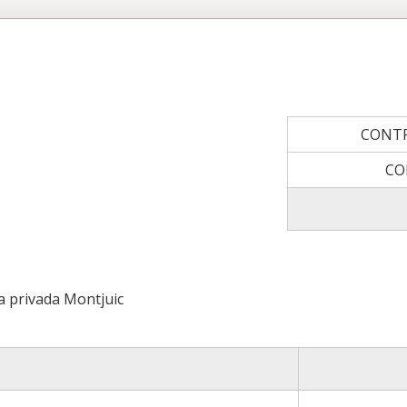
CONT
CO
a privada Montjuic