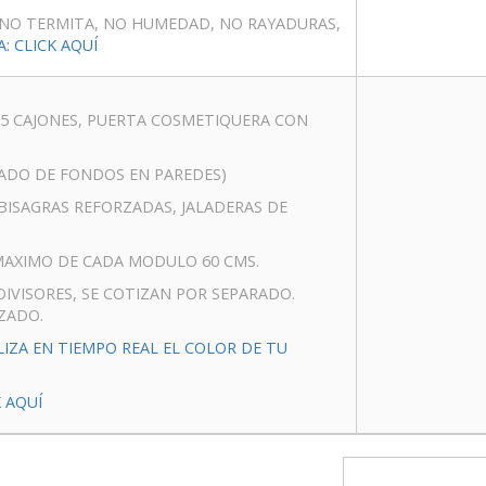
NO TERMITA, NO HUMEDAD, NO RAYADURAS,
 CLICK AQUÍ
 5 CAJONES, PUERTA COSMETIQUERA CON
RADO DE FONDOS EN PAREDES)
Y BISAGRAS REFORZADAS, JALADERAS DE
AXIMO DE CADA MODULO 60 CMS.
DIVISORES, SE COTIZAN POR SEPARADO.
ZADO.
LIZA EN TIEMPO REAL EL COLOR DE TU
 AQUÍ