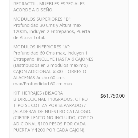
RETRACTIL, MUEBLES ESPECIALES
ACORDE A DISEÑO.
MODULOS SUPERIORES "B":
Profundidad 30 Cms y Altura max
120cm, Incluyen 2 Entrepaños, Puerta
de Altura Total.
MODULOS INFERIORES "A":
Profundidad 60 Cms max, Incluyen 1
Entrepaño. INCLUYE HASTA 6 CAJONES
(Distribuidos en 2 modulos maximo)
CAJON ADICIONAL $500. TORRES O
ALACENAS Ancho 60 cms
max/Profundidad 60 cm max.
KIT HERRAJES (BISAGRA
$61,750.00
BIDIRECCIONAL 110GRADOS, OTRO
TIPO SE COTIZA POR SEPARADO) /
JALADERAS DE NUESTRO CATALOGO.
(CIERRE LENTO NO INCLUIDO, COSTO
ADICIONAL $100 PESOS POR CADA
PUERTA Y $200 POR CADA CAJON).