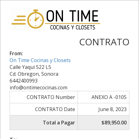
CONTRATO
From:
On Time Cocinas y Closets
Calle Yaqui 522 L5
Cd. Obregon, Sonora
6442400993
info@ontimecocinas.com
CONTRATO Number
ANEXO A -0105
CONTRATO Date
June 8, 2023
Total a Pagar
$89,950.00