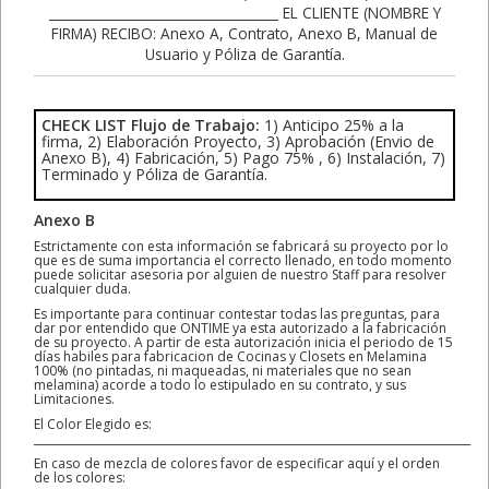
CHECK LIST Flujo de Trabajo:
1) Anticipo 25% a la
firma, 2) Elaboración Proyecto, 3) Aprobación (Envio de
Anexo B), 4) Fabricación, 5) Pago 75% , 6) Instalación, 7)
Terminado y Póliza de Garantía.
Anexo B
Estrictamente con esta información se fabricará su proyecto por lo
que es de suma importancia el correcto llenado, en todo momento
puede solicitar asesoria por alguien de nuestro Staff para resolver
cualquier duda.
Es importante para continuar contestar todas las preguntas, para
dar por entendido que ONTIME ya esta autorizado a la fabricación
de su proyecto. A partir de esta autorización inicia el periodo de 15
días habiles para fabricacion de Cocinas y Closets en Melamina
100% (no pintadas, ni maqueadas, ni materiales que no sean
melamina) acorde a todo lo estipulado en su contrato, y sus
Limitaciones.
El Color Elegido es:
________________________________________________________________________________
En caso de mezcla de colores favor de especificar aquí y el orden
de los colores: