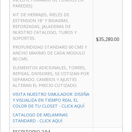
PAREDES)
KIT DE HERRAJES, RIELES DE
EXTENSION 18" Y BISAGRAS
REFORZADAS, JALADERAS DE
NUESTRO CATALOGO, TUBOS Y
SOPORTES.
$35,280.00
PROFUNDIDAD STANDARD 60 CMS Y
ANCHO MAXIMO DE CADA MODULO
60 CMS.
ELEMENTOS ADICIONALES, TORRES,
REPISAS, DIVISORES, SE COTIZAN POR
SEPARADO. CAMBIOS Y AJUSTES
ALTERAN EL PRECIO COTIZADO.
VISITA NUESTRO SIMULADOR: DISEÑA
Y VISUALIZA EN TIEMPO REAL EL
COLOR DE TU CLOSET - CLICK AQUÍ
CATALOGO DE MELAMINAS
STANDARD - CLICK AQUÍ
ESCRITORIO 2.94