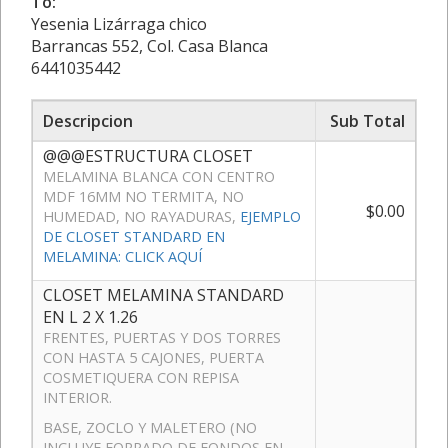
To:
Yesenia Lizárraga chico
Barrancas 552, Col. Casa Blanca
6441035442
Descripcion
Sub Total
@@@ESTRUCTURA CLOSET
MELAMINA BLANCA CON CENTRO
MDF 16MM NO TERMITA, NO
$0.00
HUMEDAD, NO RAYADURAS,
EJEMPLO
DE CLOSET STANDARD EN
MELAMINA: CLICK AQUÍ
CLOSET MELAMINA STANDARD
EN L 2 X 1.26
FRENTES, PUERTAS Y DOS TORRES
CON HASTA 5 CAJONES, PUERTA
COSMETIQUERA CON REPISA
INTERIOR.
BASE, ZOCLO Y MALETERO (NO
INCLUYE FORRADO DE FONDOS EN