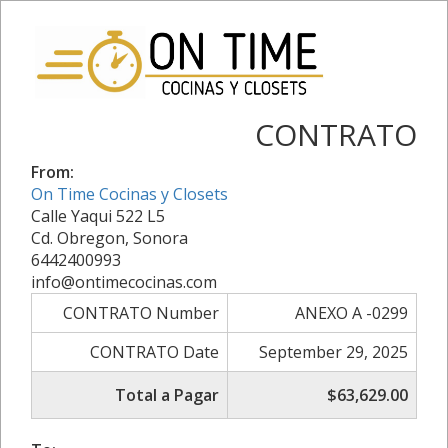
CONTRATO
From:
On Time Cocinas y Closets
Calle Yaqui 522 L5
Cd. Obregon, Sonora
6442400993
info@ontimecocinas.com
CONTRATO Number
ANEXO A -0299
CONTRATO Date
September 29, 2025
Total a Pagar
$63,629.00