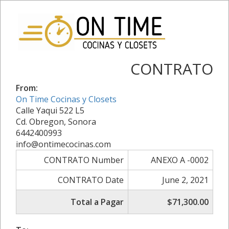
CONTRATO
From:
On Time Cocinas y Closets
Calle Yaqui 522 L5
Cd. Obregon, Sonora
6442400993
info@ontimecocinas.com
CONTRATO Number
ANEXO A -0002
CONTRATO Date
June 2, 2021
Total a Pagar
$71,300.00