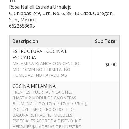
To:
Rosa Nalleli Estrada Urbalejo
C. Chiapas 249, Urb. No. 6, 85110 Cdad. Obregón,
Son., México
6622688605
Descripcion
Sub Total
ESTRUCTURA - COCINA L
ESCUADRA
MELAMINA BLANCA CON CENTRO
$0.00
MDF 16MM NO TERMITA, NO
HUMEDAD, NO RAYADURAS
COCINA MELAMINA
FRENTES, PUERTAS Y CAJONES
(HASTA 2 MODULOS CAJONERAS
BLUM INCLUIDO 17cm / 17cm / 35cm),
INCLUYE ESPECIERO Ó BOTE DE
BASURA RETRACTIL, MUEBLES
ESPECIALES ACORDE A DISEÑO. KIT
HERRAJES/JALADERAS DE NUESTRO