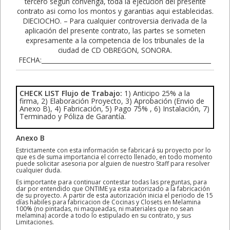
CHECK LIST Flujo de Trabajo:
1) Anticipo 25% a la
firma, 2) Elaboración Proyecto, 3) Aprobación (Envio de
Anexo B), 4) Fabricación, 5) Pago 75% , 6) Instalación, 7)
Terminado y Póliza de Garantía.
Anexo B
Estrictamente con esta información se fabricará su proyecto por lo
que es de suma importancia el correcto llenado, en todo momento
puede solicitar asesoria por alguien de nuestro Staff para resolver
cualquier duda.
Es importante para continuar contestar todas las preguntas, para
dar por entendido que ONTIME ya esta autorizado a la fabricación
de su proyecto. A partir de esta autorización inicia el periodo de 15
días habiles para fabricacion de Cocinas y Closets en Melamina
100% (no pintadas, ni maqueadas, ni materiales que no sean
melamina) acorde a todo lo estipulado en su contrato, y sus
Limitaciones.