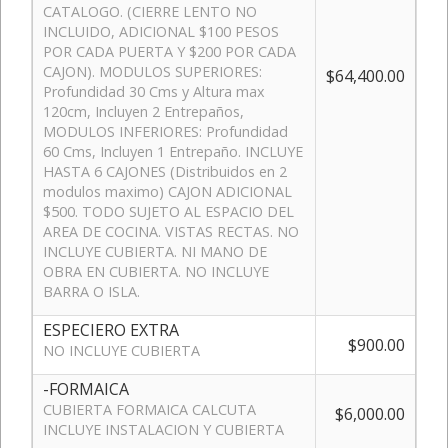
CATALOGO. (CIERRE LENTO NO
INCLUIDO, ADICIONAL $100 PESOS
POR CADA PUERTA Y $200 POR CADA
CAJON). MODULOS SUPERIORES:
$64,400.00
Profundidad 30 Cms y Altura max
120cm, Incluyen 2 Entrepaños,
MODULOS INFERIORES: Profundidad
60 Cms, Incluyen 1 Entrepaño. INCLUYE
HASTA 6 CAJONES (Distribuidos en 2
modulos maximo) CAJON ADICIONAL
$500. TODO SUJETO AL ESPACIO DEL
AREA DE COCINA. VISTAS RECTAS. NO
INCLUYE CUBIERTA. NI MANO DE
OBRA EN CUBIERTA. NO INCLUYE
BARRA O ISLA.
ESPECIERO EXTRA
$900.00
NO INCLUYE CUBIERTA
-FORMAICA
CUBIERTA FORMAICA CALCUTA
$6,000.00
INCLUYE INSTALACION Y CUBIERTA