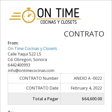
CONTRATO
From:
On Time Cocinas y Closets
Calle Yaqui 522 L5
Cd. Obregon, Sonora
6442400993
info@ontimecocinas.com
CONTRATO Number
ANEXO A -0022
CONTRATO Date
February 4, 2022
Total a Pagar
$64,600.00