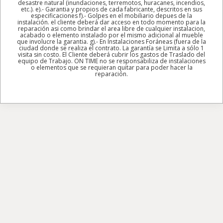
desastre natural (inundaciones, terremotos, huracanes, incendios,
etc.). e).- Garantia y propios de cada fabricante, descritos en sus
especificaciones f).- Golpes en el mobiliario depues de la
instalación. el cliente deberá dar acceso en todo momento para la
reparación asi como brindar el area libre de cualquier instalacion,
acabado o elemento instalado por el mismo adicional al mueble
que involucre la garantia. g).- En Instalaciones Foráneas (fuera de la
ciudad donde se realiza el contrato. La garantía se Limita a sólo 1
visita sin costo. El Cliente deberá cubrir los gastos de Traslado del
equipo de Trabajo. ON TIME no se responsabiliza de instalaciones
o elementos que se requieran quitar para poder hacer la
reparación.