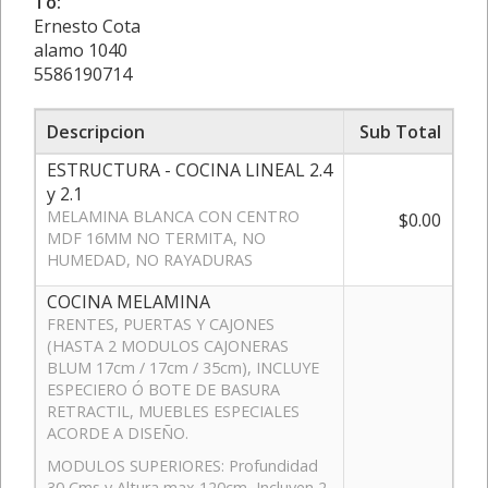
To:
Ernesto Cota
alamo 1040
5586190714
Descripcion
Sub Total
ESTRUCTURA - COCINA LINEAL 2.4
y 2.1
MELAMINA BLANCA CON CENTRO
$0.00
MDF 16MM NO TERMITA, NO
HUMEDAD, NO RAYADURAS
COCINA MELAMINA
FRENTES, PUERTAS Y CAJONES
(HASTA 2 MODULOS CAJONERAS
BLUM 17cm / 17cm / 35cm), INCLUYE
ESPECIERO Ó BOTE DE BASURA
RETRACTIL, MUEBLES ESPECIALES
ACORDE A DISEÑO.
MODULOS SUPERIORES: Profundidad
30 Cms y Altura max 120cm, Incluyen 2