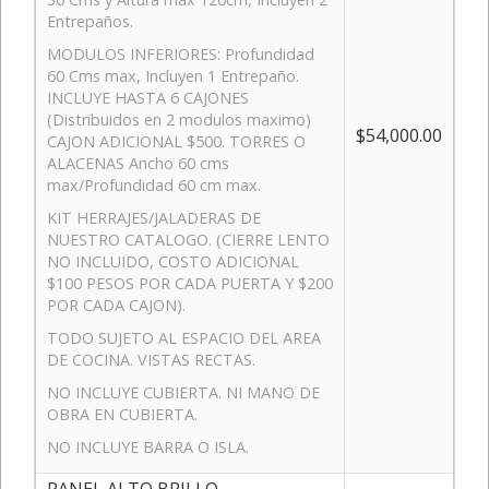
Entrepaños.
MODULOS INFERIORES: Profundidad
60 Cms max, Incluyen 1 Entrepaño.
INCLUYE HASTA 6 CAJONES
(Distribuidos en 2 modulos maximo)
$54,000.00
CAJON ADICIONAL $500. TORRES O
ALACENAS Ancho 60 cms
max/Profundidad 60 cm max.
KIT HERRAJES/JALADERAS DE
NUESTRO CATALOGO. (CIERRE LENTO
NO INCLUIDO, COSTO ADICIONAL
$100 PESOS POR CADA PUERTA Y $200
POR CADA CAJON).
TODO SUJETO AL ESPACIO DEL AREA
DE COCINA. VISTAS RECTAS.
NO INCLUYE CUBIERTA. NI MANO DE
OBRA EN CUBIERTA.
NO INCLUYE BARRA O ISLA.
PANEL ALTO BRILLO