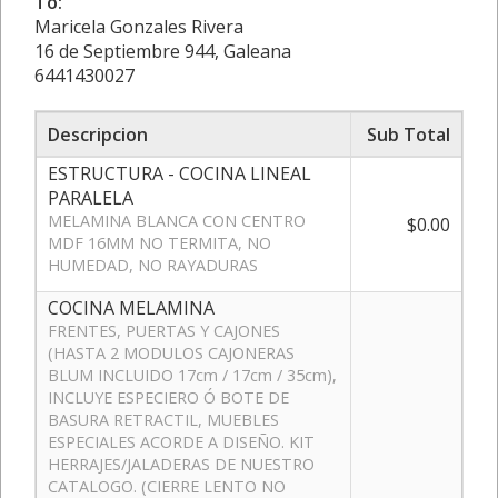
To:
Maricela Gonzales Rivera
16 de Septiembre 944, Galeana
6441430027
Descripcion
Sub Total
ESTRUCTURA - COCINA LINEAL
PARALELA
MELAMINA BLANCA CON CENTRO
$0.00
MDF 16MM NO TERMITA, NO
HUMEDAD, NO RAYADURAS
COCINA MELAMINA
FRENTES, PUERTAS Y CAJONES
(HASTA 2 MODULOS CAJONERAS
BLUM INCLUIDO 17cm / 17cm / 35cm),
INCLUYE ESPECIERO Ó BOTE DE
BASURA RETRACTIL, MUEBLES
ESPECIALES ACORDE A DISEÑO. KIT
HERRAJES/JALADERAS DE NUESTRO
CATALOGO. (CIERRE LENTO NO