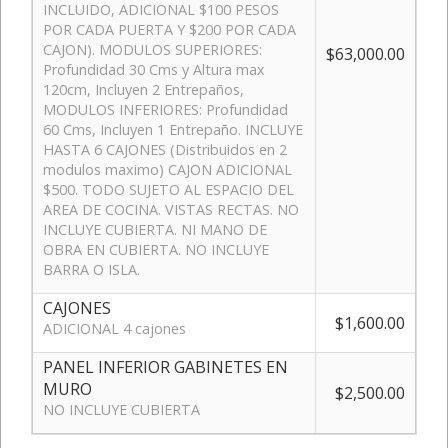
INCLUIDO, ADICIONAL $100 PESOS
POR CADA PUERTA Y $200 POR CADA
CAJON). MODULOS SUPERIORES:
$63,000.00
Profundidad 30 Cms y Altura max
120cm, Incluyen 2 Entrepaños,
MODULOS INFERIORES: Profundidad
60 Cms, Incluyen 1 Entrepaño. INCLUYE
HASTA 6 CAJONES (Distribuidos en 2
modulos maximo) CAJON ADICIONAL
$500. TODO SUJETO AL ESPACIO DEL
AREA DE COCINA. VISTAS RECTAS. NO
INCLUYE CUBIERTA. NI MANO DE
OBRA EN CUBIERTA. NO INCLUYE
BARRA O ISLA.
CAJONES
$1,600.00
ADICIONAL 4 cajones
PANEL INFERIOR GABINETES EN
MURO
$2,500.00
NO INCLUYE CUBIERTA