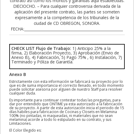
CHECK LIST Flujo de Trabajo:
1) Anticipo 25% a la
firma, 2) Elaboración Proyecto, 3) Aprobación (Envio de
Anexo B), 4) Fabricación, 5) Pago 75% , 6) Instalación, 7)
Terminado y Póliza de Garantía.
Anexo B
Estrictamente con esta información se fabricará su proyecto por lo
que es de suma importancia el correcto llenado, en todo momento
puede solicitar asesoria por alguien de nuestro Staff para resolver
cualquier duda.
Es importante para continuar contestar todas las preguntas, para
dar por entendido que ONTIME ya esta autorizado a la fabricación
de su proyecto. A partir de esta autorización inicia el periodo de 15
días habiles para fabricacion de Cocinas y Closets en Melamina
100% (no pintadas, ni maqueadas, ni materiales que no sean
melamina) acorde a todo lo estipulado en su contrato, y sus
Limitaciones.
El Color Elegido es: