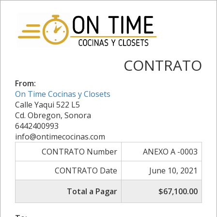
CONTRATO
From:
On Time Cocinas y Closets
Calle Yaqui 522 L5
Cd. Obregon, Sonora
6442400993
info@ontimecocinas.com
CONTRATO Number
ANEXO A -0003
CONTRATO Date
June 10, 2021
Total a Pagar
$67,100.00